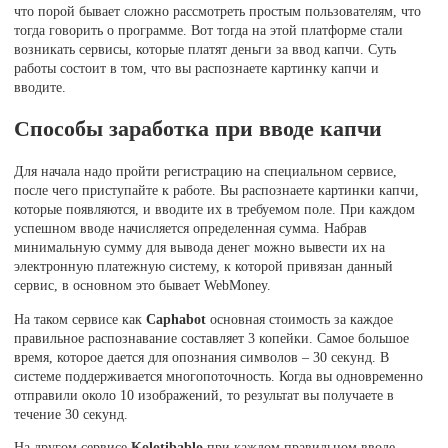
что порой бывает сложно рассмотреть простым пользователям, что
тогда говорить о программе. Вот тогда на этой платформе стали
возникать сервисы, которые платят деньги за ввод капчи. Суть
работы состоит в том, что вы распознаете картинку капчи и
вводите.
Способы заработка при вводе капчи
Для начала надо пройти регистрацию на специальном сервисе,
после чего приступайте к работе. Вы распознаете картинки капчи,
которые появляются, и вводите их в требуемом поле. При каждом
успешном вводе начисляется определенная сумма. Набрав
минимальную сумму для вывода денег можно вывести их на
электронную платежную систему, к которой привязан данный
сервис, в основном это бывает WebMoney.
На таком сервисе как
Caphabot
основная стоимость за каждое
правильное распознавание составляет 3 копейки. Самое большое
время, которое дается для опознания символов – 30 секунд. В
системе поддерживается многопоточность. Когда вы одновременно
отправили около 10 изображений, то результат вы получаете в
течение 30 секунд.
На другом сервисе
Kolotibablo
при каждом правильном вводе