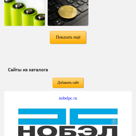
Показать ещё
Сайты из каталога
Добавить сайт
nobelpc.ru