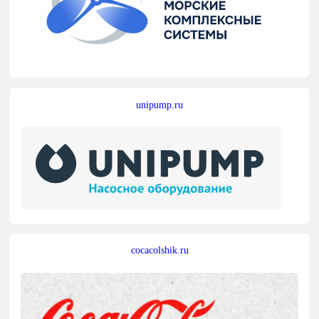
unipump.ru
cocacolshik.ru