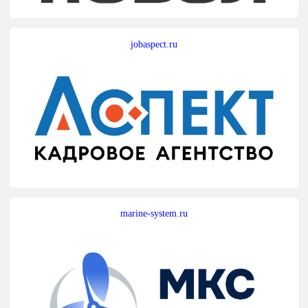
jobaspect.ru
marine-system.ru