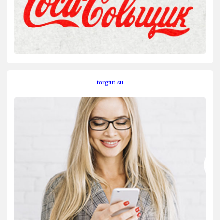
torgtut.su