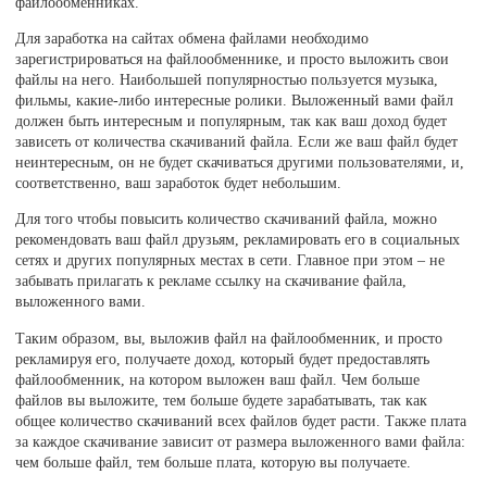
файлообменниках.
Для заработка на сайтах обмена файлами необходимо
зарегистрироваться на файлообменнике, и просто выложить свои
файлы на него. Наибольшей популярностью пользуется музыка,
фильмы, какие-либо интересные ролики. Выложенный вами файл
должен быть интересным и популярным, так как ваш доход будет
зависеть от количества скачиваний файла. Если же ваш файл будет
неинтересным, он не будет скачиваться другими пользователями, и,
соответственно, ваш заработок будет небольшим.
Для того чтобы повысить количество скачиваний файла, можно
рекомендовать ваш файл друзьям, рекламировать его в социальных
сетях и других популярных местах в сети. Главное при этом – не
забывать прилагать к рекламе ссылку на скачивание файла,
выложенного вами.
Таким образом, вы, выложив файл на файлообменник, и просто
рекламируя его, получаете доход, который будет предоставлять
файлообменник, на котором выложен ваш файл. Чем больше
файлов вы выложите, тем больше будете зарабатывать, так как
общее количество скачиваний всех файлов будет расти. Также плата
за каждое скачивание зависит от размера выложенного вами файла:
чем больше файл, тем больше плата, которую вы получаете.