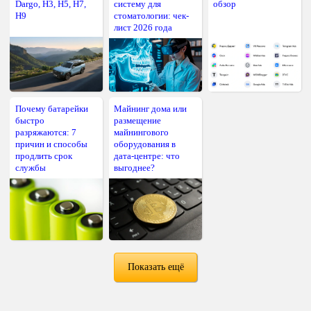
Dargo, H3, H5, H7,
систему для
обзор
H9
стоматологии: чек-
лист 2026 года
Почему батарейки
Майнинг дома или
быстро
размещение
разряжаются: 7
майнингового
причин и способы
оборудования в
продлить срок
дата-центре: что
службы
выгоднее?
Показать ещё