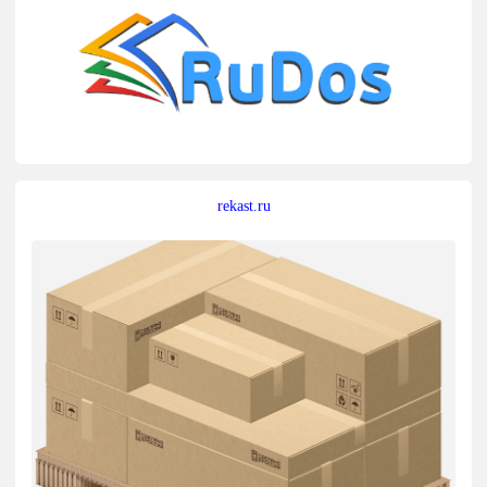
rekast.ru