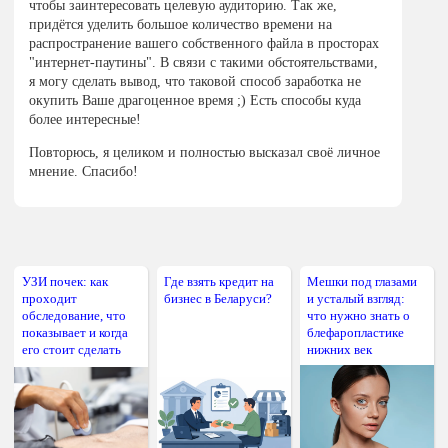
чтобы заинтересовать целевую аудиторию. Так же,
придётся уделить большое количество времени на
распространение вашего собственного файла в просторах
"интернет-паутины". В связи с такими обстоятельствами,
я могу сделать вывод, что таковой способ заработка не
окупить Ваше драгоценное время ;) Есть способы куда
более интересные!
Повторюсь, я целиком и полностью высказал своё личное
мнение. Спасибо!
УЗИ почек: как
Где взять кредит на
Мешки под глазами
проходит
бизнес в Беларуси?
и усталый взгляд:
обследование, что
что нужно знать о
показывает и когда
блефаропластике
его стоит сделать
нижних век