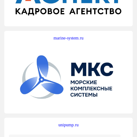
marine-system.ru
unipump.ru