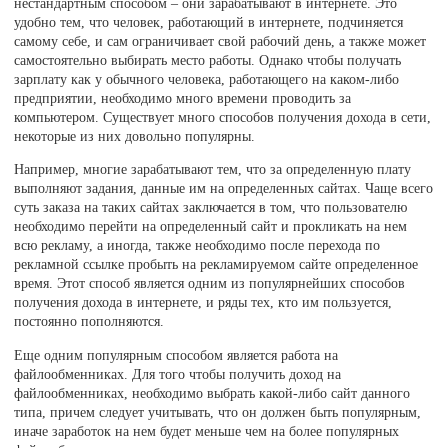
нестандартным способом – они зарабатывают в интернете. Это
удобно тем, что человек, работающий в интернете, подчиняется
самому себе, и сам ограничивает свой рабочий день, а также может
самостоятельно выбирать место работы. Однако чтобы получать
зарплату как у обычного человека, работающего на каком-либо
предприятии, необходимо много времени проводить за
компьютером. Существует много способов получения дохода в сети,
некоторые из них довольно популярны.
Например, многие зарабатывают тем, что за определенную плату
выполняют задания, данные им на определенных сайтах. Чаще всего
суть заказа на таких сайтах заключается в том, что пользователю
необходимо перейти на определенный сайт и прокликать на нем
всю рекламу, а иногда, также необходимо после перехода по
рекламной ссылке пробыть на рекламируемом сайте определенное
время. Этот способ является одним из популярнейших способов
получения дохода в интернете, и ряды тех, кто им пользуется,
постоянно пополняются.
Еще одним популярным способом является работа на
файлообменниках. Для того чтобы получить доход на
файлообменниках, необходимо выбрать какой-либо сайт данного
типа, причем следует учитывать, что он должен быть популярным,
иначе заработок на нем будет меньше чем на более популярных