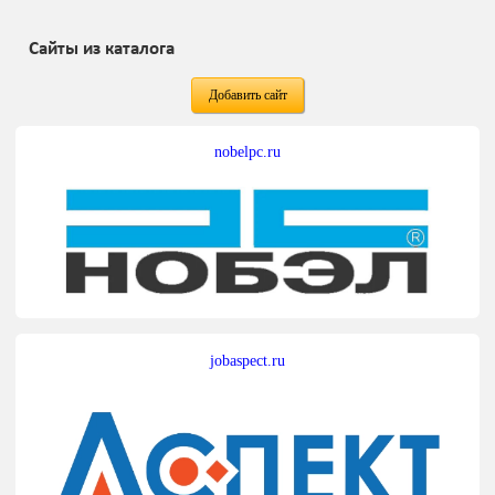
Сайты из каталога
Добавить сайт
nobelpc.ru
jobaspect.ru