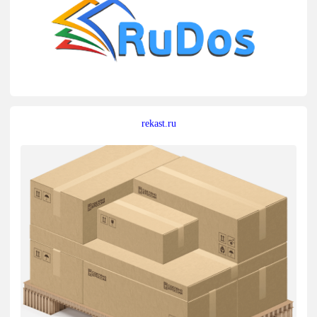
rekast.ru