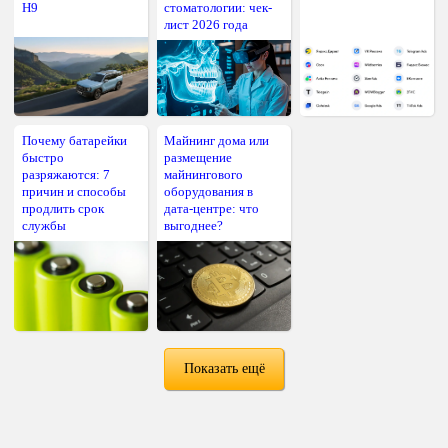
H9
стоматологии: чек-
лист 2026 года
Почему батарейки
Майнинг дома или
быстро
размещение
разряжаются: 7
майнингового
причин и способы
оборудования в
продлить срок
дата-центре: что
службы
выгоднее?
Показать ещё