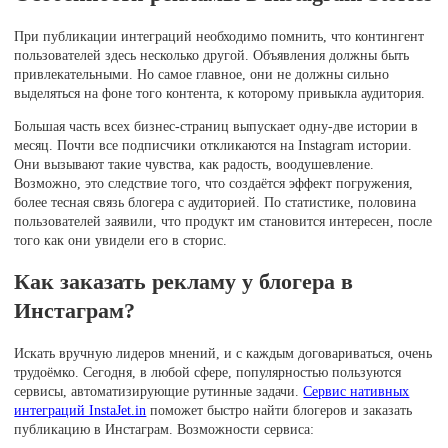
При публикации интеграций необходимо помнить, что контингент
пользователей здесь несколько другой. Объявления должны быть
привлекательными. Но самое главное, они не должны сильно
выделяться на фоне того контента, к которому привыкла аудитория.
Большая часть всех бизнес-страниц выпускает одну-две истории в
месяц. Почти все подписчики откликаются на Instagram истории.
Они вызывают такие чувства, как радость, воодушевление.
Возможно, это следствие того, что создаётся эффект погружения,
более тесная связь блогера с аудиторией. По статистике, половина
пользователей заявили, что продукт им становится интересен, после
того как они увидели его в сторис.
Как заказать рекламу у блогера в
Инстаграм?
Искать вручную лидеров мнений, и с каждым договариваться, очень
трудоёмко. Сегодня, в любой сфере, популярностью пользуются
сервисы, автоматизирующие рутинные задачи.
Сервис нативных
интеграций InstaJet.in
поможет быстро найти блогеров и заказать
публикацию в Инстаграм. Возможности сервиса: