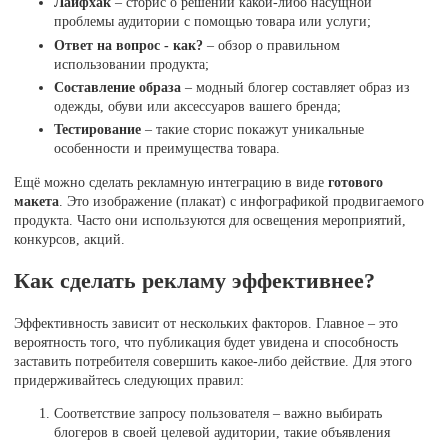
Лайфхак
– сторис о решении какой-либо насущной
проблемы аудитории с помощью товара или услуги;
Ответ на вопрос - как?
– обзор о правильном
использовании продукта;
Составление образа
– модный блогер составляет образ из
одежды, обуви или аксессуаров вашего бренда;
Тестирование
– такие сторис покажут уникальные
особенности и преимущества товара.
Ещё можно сделать рекламную интеграцию в виде
готового
макета
. Это изображение (плакат) с инфографикой продвигаемого
продукта. Часто они используются для освещения мероприятий,
конкурсов, акций.
Как сделать рекламу эффективнее?
Эффективность зависит от нескольких факторов. Главное – это
вероятность того, что публикация будет увидена и способность
заставить потребителя совершить какое-либо действие. Для этого
придерживайтесь следующих правил:
Соответствие запросу пользователя – важно выбирать
блогеров в своей целевой аудитории, такие объявления