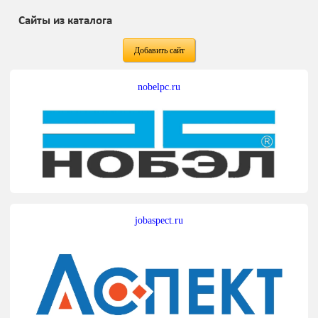
Сайты из каталога
Добавить сайт
nobelpc.ru
jobaspect.ru