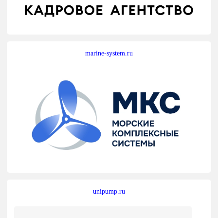
marine-system.ru
unipump.ru