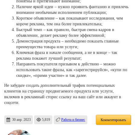
понятны и притягивают внимание;
Наличие яркой идеи – нужно проявить фантазию и привлечь
внимание необычным исполнением публикации;
Короткое объявление – как показывают исследования, чем
короче реклама, тем она более привлекательна;
Быстрый темп – как правило, быстрая смена кадров в
объявлении, делает рекламу более эффективной;
Демонстрация продукта – необходимо показать главные
преимущества товара или услуги;
Ключевая фраза в начале сообщения, а не в конце – так
реклама покажет лучший результат;
Направить покупателя призывом к действию – можно
использовать такие фразы, как «зарегистрируйся», «купи по
скидке», «прими участие» и так далее.
Не забудьте создать дополнительный трафик потенциальных
клиентов на страницу продвигаемого продукта или услуги,
включив в рекламный сторис ссылку на ваш сайт или аккаунт в
соцсети.
30 апр. 2023
5,819
Работа и бизнес
Комментировать