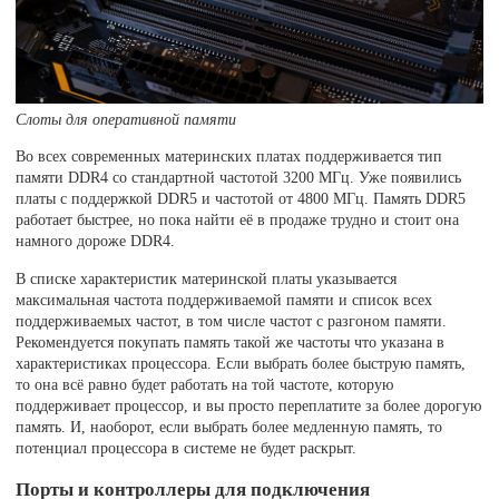
Слоты для оперативной памяти
Во всех современных материнских платах поддерживается тип
памяти DDR4 со стандартной частотой 3200 МГц. Уже появились
платы с поддержкой DDR5 и частотой от 4800 МГц. Память DDR5
работает быстрее, но пока найти её в продаже трудно и стоит она
намного дороже DDR4.
В списке характеристик материнской платы указывается
максимальная частота поддерживаемой памяти и список всех
поддерживаемых частот, в том числе частот с разгоном памяти.
Рекомендуется покупать память такой же частоты что указана в
характеристиках процессора. Если выбрать более быструю память,
то она всё равно будет работать на той частоте, которую
поддерживает процессор, и вы просто переплатите за более дорогую
память. И, наоборот, если выбрать более медленную память, то
потенциал процессора в системе не будет раскрыт.
Порты и контроллеры для подключения