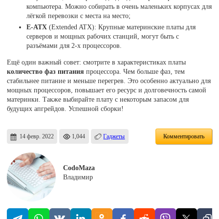
компьютера. Можно собирать в очень маленьких корпусах для
лёгкой перевозки с места на место;
E-ATX
(Extended ATX): Крупные материнские платы для
серверов и мощных рабочих станций, могут быть с
разъёмами для 2-х процессоров.
Ещё один важный совет: смотрите в характеристиках платы
количество фаз питания
процессора. Чем больше фаз, тем
стабильнее питание и меньше перегрев. Это особенно актуально для
мощных процессоров, повышает его ресурс и долговечность самой
материнки. Также выбирайте плату с некоторым запасом для
будущих апгрейдов. Успешной сборки!
14 февр. 2022
1,044
Гаджеты
Комментировать
CodoMaza
Владимир