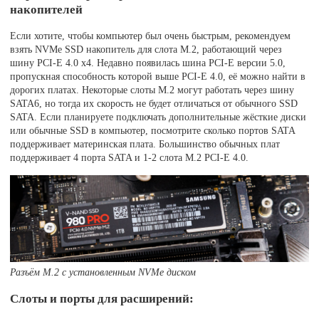
накопителей
Если хотите, чтобы компьютер был очень быстрым, рекомендуем
взять NVMe SSD накопитель для слота M.2, работающий через
шину PCI-E 4.0 x4. Недавно появилась шина PCI-E версии 5.0,
пропускная способность которой выше PCI-E 4.0, её можно найти в
дорогих платах. Некоторые слоты M.2 могут работать через шину
SATA6, но тогда их скорость не будет отличаться от обычного SSD
SATA. Если планируете подключать дополнительные жёсткие диски
или обычные SSD в компьютер, посмотрите сколько портов SATA
поддерживает материнская плата. Большинство обычных плат
поддерживает 4 порта SATA и 1-2 слота M.2 PCI-E 4.0.
Разъём М.2 с установленным NVMe диском
Слоты и порты для расширений: