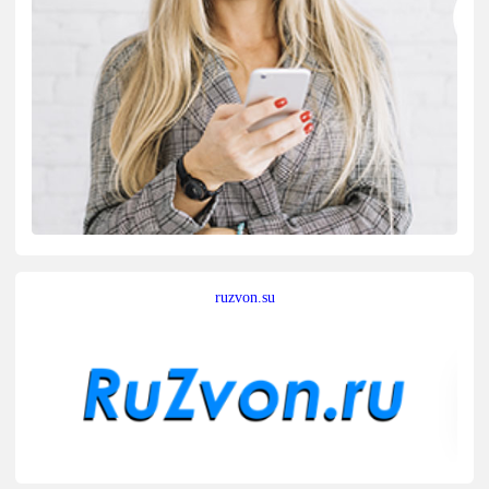
ruzvon.su