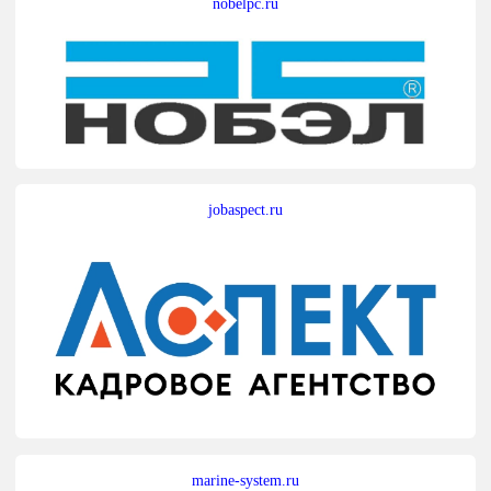
nobelpc.ru
jobaspect.ru
marine-system.ru