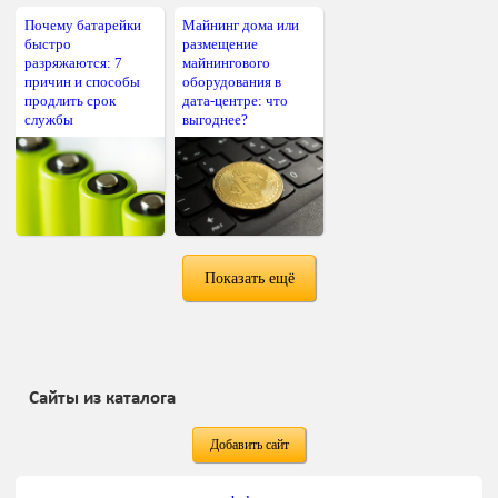
Почему батарейки
Майнинг дома или
быстро
размещение
разряжаются: 7
майнингового
причин и способы
оборудования в
продлить срок
дата-центре: что
службы
выгоднее?
Показать ещё
Сайты из каталога
Добавить сайт