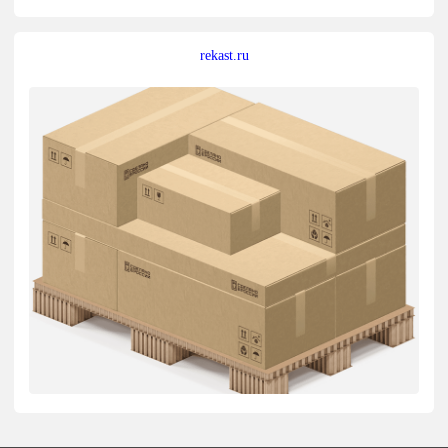
rekast.ru