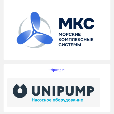
unipump.ru