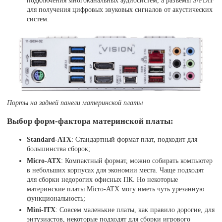
для получения цифровых звуковых сигналов от акустических
систем.
Порты на задней панели материнской платы
Выбор форм-фактора материнской платы:
Standard-ATX
: Стандартный формат плат, подходит для
большинства сборок;
Micro-ATX
: Компактный формат, можно собирать компьютер
в небольших корпусах для экономии места. Чаще подходят
для сборки недорогих офисных ПК. Но некоторые
материнские платы Micro-ATX могу иметь чуть урезанную
функциональность;
Mini-ITX
: Совсем маленькие платы, как правило дорогие, для
энтузиастов, некоторые подходят для сборки игрового