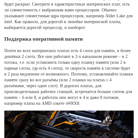
будет раскрыт. Смотрите в характеристиках материнских плат, есть
ли совместимость с выбранным вами процессором. Обычно
указывают совместимые ядра процессоров, например Alder Lake для
intel. Как правило, для дорогой в линейке материнской платы,
выбирается дорогой процессор, и наоборот.
Поддержка оперативной памяти
Почти во всех материнских платах есть 4 слота для памяти, в более
дешёвых 2 слота. Все они работают в 2-х канальном режиме – в 2
потока, т.е. если установить только одну планку памяти (или 2 в
парные слоты, где есть 4 слота), то скорость памяти в системе будет
в 2 раза медленнее от возможного. Поэтому, устанавливайте планки
памяти сразу во все разъёмы (или 2 планки на платах с 4
разъёмами, через один слот). В дорогих платах, для
производительных рабочих станций, встречается больше слотов для
памяти – 6 или 8, и работать они могут в 4 и даже 8 потоков,
например платы на AMD сокете sWRX8.