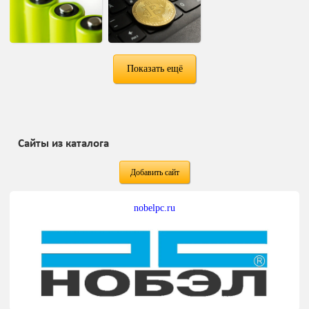
Показать ещё
Сайты из каталога
Добавить сайт
nobelpc.ru