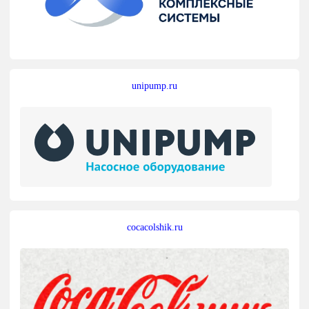
unipump.ru
cocacolshik.ru