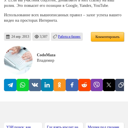
ролик. Это повысит его позиции в Google, Yandex, YouTube.
Использование всех вышеописанных правил – залог успеха вашего
видео на просторах Интернета.
24 апр. 2013
3,507
Работа и бизнес
Комментировать
CodoMaza
Владимир
УЗИ почек: как
Где взять кредит на
Мешки под глазами