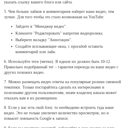
указать ссылку вашего блога или сайта.
5. Чем больше лайков и комментариев наберет ваше видео, тем
лучше. Для того чтобы это стало возможным на YouTube:
Зайдите в "Менеджер видео".
Кликните "Редактировать" напротив видеоролика.
Выберите вкладку "Аннотации".
Создайте всплывающие окна, с просьбой оставить
комментарий или лайк.
6. Используйте теги (метки). В идеале их должно быть 10-12.
Правильно подобранный тег – гарантия перехода на ваше видео с
других похожих видео.
7. Можно размещать видео ответы на популярные ролики смежной
тематики. Только постарайтесь сделать их интересными и
полезными другим пользователям, иначе владелец канала может
отказать вам в их размещении.
8. Если у вас есть свой блог, то необходимо встроить туда ваше
видео. Это не только увеличит количество просмотров, но и
повысит лояльность Google к записи.
9. Если вы участник соцсетей, добавляйте в них ссылку на ваш