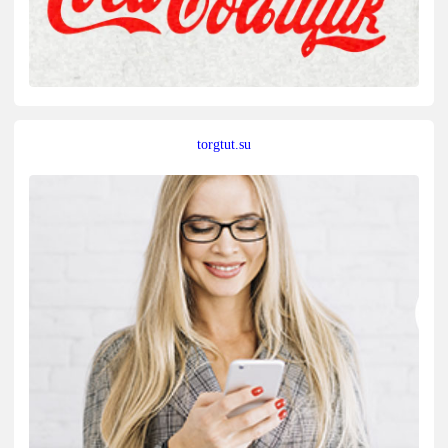
torgtut.su