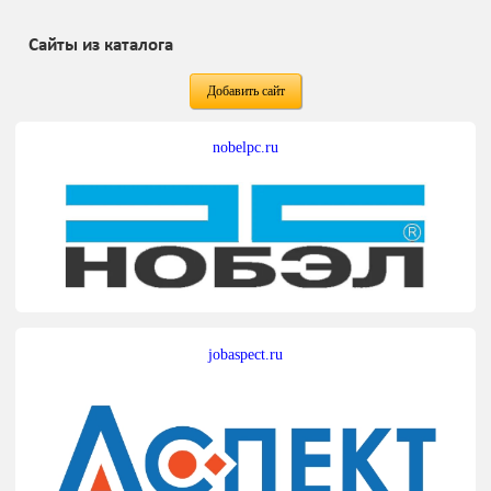
Сайты из каталога
Добавить сайт
nobelpc.ru
jobaspect.ru