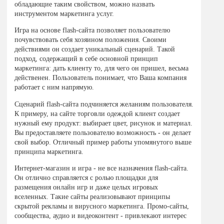
обладающие таким свойством, можно назвать
инструментом маркетинга услуг.
Игра на основе flash-сайта позволяет пользователю
почувствовать себя хозяином положения. Своими
действиями он создает уникальный сценарий. Такой
подход, содержащий в себе основной принцип
маркетинга: дать клиенту то, для чего он пришел, весьма
действенен. Пользователь понимает, что Ваша компания
работает с ним напрямую.
Сценарий flash-сайта подчиняется желаниям пользователя.
К примеру, на сайте торговли одеждой клиент создает
нужный ему продукт: выбирает цвет, рисунок и материал.
Вы предоставляете пользователю возможность - он делает
свой выбор. Отличный пример работы упомянутого выше
принципа маркетинга.
Интернет-магазин и игра - не все назначения flash-сайта.
Он отлично справляется с ролью площадки для
размещения онлайн игр и даже целых игровых
вселенных. Такие сайты реализовывают принципы
скрытой рекламы и вирусного маркетинга. Промо-сайты,
сообщества, аудио и видеоконтент - привлекают интерес