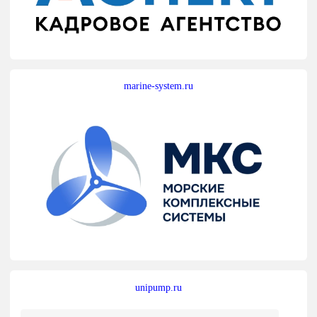
marine-system.ru
unipump.ru