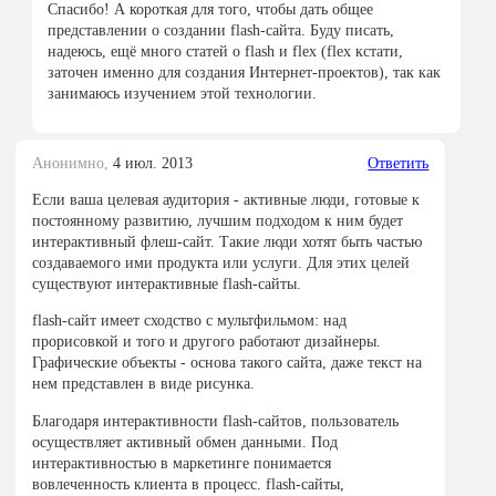
Спасибо! А короткая для того, чтобы дать общее
представлении о создании flash-сайта. Буду писать,
надеюсь, ещё много статей о flash и flex (flex кстати,
заточен именно для создания Интернет-проектов), так как
занимаюсь изучением этой технологии.
Анонимно,
4 июл. 2013
Ответить
Если ваша целевая аудитория - активные люди, готовые к
постоянному развитию, лучшим подходом к ним будет
интерактивный флеш-сайт. Такие люди хотят быть частью
создаваемого ими продукта или услуги. Для этих целей
существуют интерактивные flash-сайты.
flash-сайт имеет сходство с мультфильмом: над
прорисовкой и того и другого работают дизайнеры.
Графические объекты - основа такого сайта, даже текст на
нем представлен в виде рисунка.
Благодаря интерактивности flash-сайтов, пользователь
осуществляет активный обмен данными. Под
интерактивностью в маркетинге понимается
вовлеченность клиента в процесс. flash-сайты,