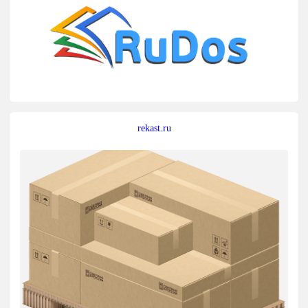
rekast.ru