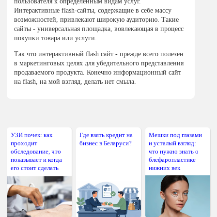
пользователя к определенным видам услуг.
Интерактивные flash-сайты, содержащие в себе массу
возможностей, привлекают широкую аудиторию. Такие
сайты - универсальная площадка, вовлекающая в процесс
покупки товара или услуги.
Так что интерактивный flash сайт - прежде всего полезен
в маркетинговых целях для убедительного представления
продаваемого продукта. Конечно информационный сайт
на flash, на мой взгляд, делать нет смыла.
УЗИ почек: как
Где взять кредит на
Мешки под глазами
проходит
бизнес в Беларуси?
и усталый взгляд:
обследование, что
что нужно знать о
показывает и когда
блефаропластике
его стоит сделать
нижних век