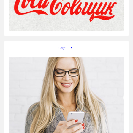
torgtut.su