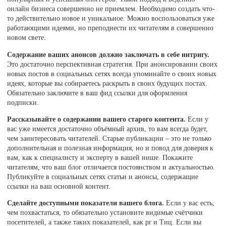
онлайн бизнеса совершенно не приемлем. Необходимо создать что-
то действительно новое и уникальное. Можно воспользоваться уже
работающими идеями, но преподнести их читателям в совершенно
новом свете.
Содержание ваших анонсов должно заключать в себе интригу.
Это достаточно перспективная стратегия. При анонсировании своих
новых постов в социальных сетях всегда упоминайте о своих новых
идеях, которые вы собираетесь раскрыть в своих будущих постах.
Обязательно заключите в ваш фид ссылки для оформления
подписки.
Рассказывайте о содержании вашего старого контента.
Если у
вас уже имеется достаточно объёмный архив, то вам всегда будет,
чем заинтересовать читателей. Старые публикации – это не только
дополнительная и полезная информация, но и повод для доверия к
вам, как к специалисту и эксперту в вашей нише. Покажите
читателям, что ваш блог отличается постоянством и актуальностью.
Публикуйте в социальных сетях статьи и анонсы, содержащие
ссылки на ваш основной контент.
Сделайте доступными показатели вашего блога.
Если у вас есть,
чем похвастаться, то обязательно установите видимые счётчики
посетителей, а также таких показателей, как pr и Тиц. Если вы