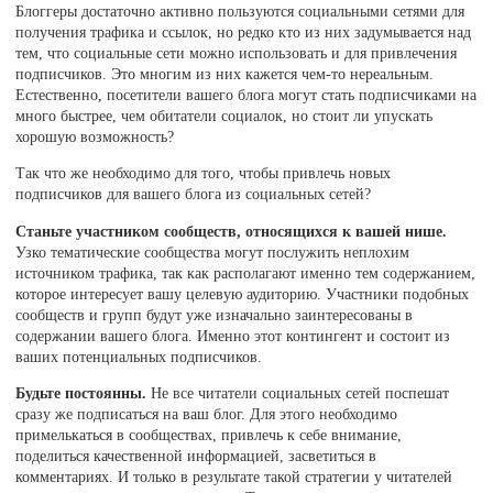
Блоггеры достаточно активно пользуются социальными сетями для
получения трафика и ссылок, но редко кто из них задумывается над
тем, что социальные сети можно использовать и для привлечения
подписчиков. Это многим из них кажется чем-то нереальным.
Естественно, посетители вашего блога могут стать подписчиками на
много быстрее, чем обитатели социалок, но стоит ли упускать
хорошую возможность?
Так что же необходимо для того, чтобы привлечь новых
подписчиков для вашего блога из социальных сетей?
Станьте участником сообществ, относящихся к вашей нише.
Узко тематические сообщества могут послужить неплохим
источником трафика, так как располагают именно тем содержанием,
которое интересует вашу целевую аудиторию. Участники подобных
сообществ и групп будут уже изначально заинтересованы в
содержании вашего блога. Именно этот контингент и состоит из
ваших потенциальных подписчиков.
Будьте постоянны.
Не все читатели социальных сетей поспешат
сразу же подписаться на ваш блог. Для этого необходимо
примелькаться в сообществах, привлечь к себе внимание,
поделиться качественной информацией, засветиться в
комментариях. И только в результате такой стратегии у читателей