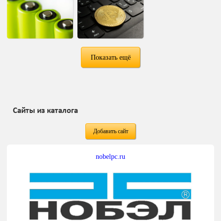
Показать ещё
Сайты из каталога
Добавить сайт
nobelpc.ru