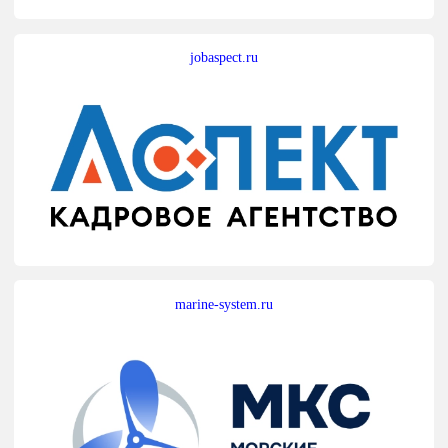
jobaspect.ru
marine-system.ru