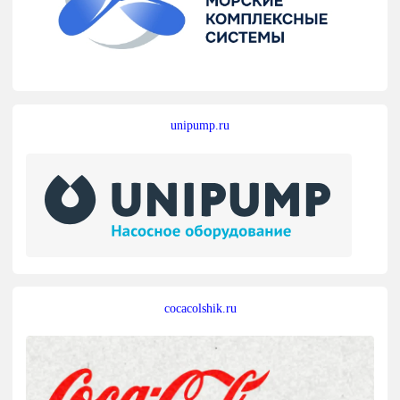
unipump.ru
cocacolshik.ru