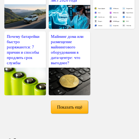
лист 2026 года
Почему батарейки
Майнинг дома или
быстро
размещение
разряжаются: 7
майнингового
причин и способы
оборудования в
продлить срок
дата-центре: что
службы
выгоднее?
Показать ещё