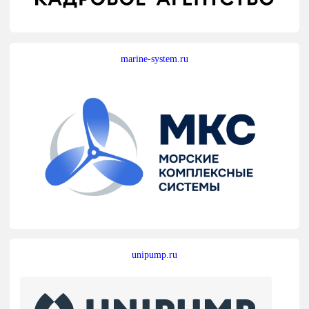
marine-system.ru
unipump.ru