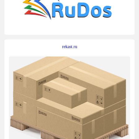
rekast.ru