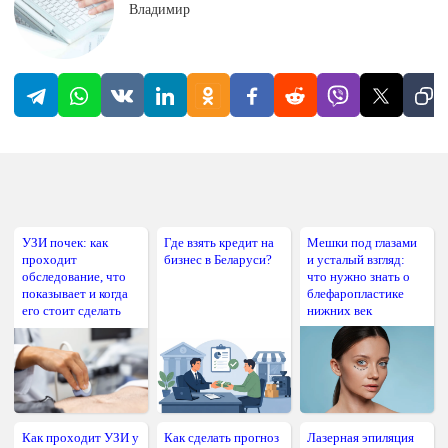
Владимир
УЗИ почек: как
Где взять кредит на
Мешки под глазами
проходит
бизнес в Беларуси?
и усталый взгляд:
обследование, что
что нужно знать о
показывает и когда
блефаропластике
его стоит сделать
нижних век
Как проходит УЗИ у
Как сделать прогноз
Лазерная эпиляция