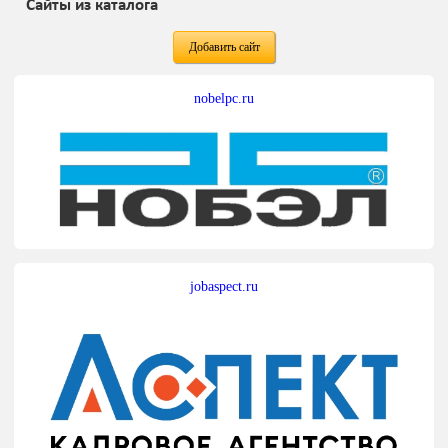
Сайты из каталога
Добавить сайт
nobelpc.ru
jobaspect.ru