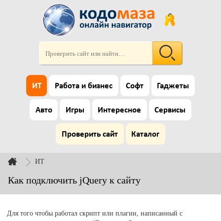
ИТ
Работа и бизнес
Софт
Гаджеты
Авто
Игры
Интересное
Сервисы
Проверить сайт
Каталог
ИТ
Как подключить jQuery к сайту
Для того чтобы работал скрипт или плагин, написанный с