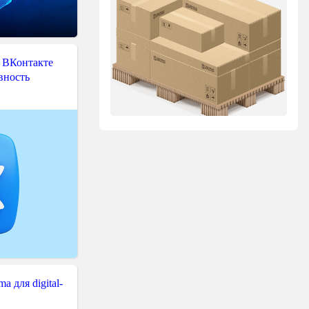
 ВКонтакте
вность
 для digital-