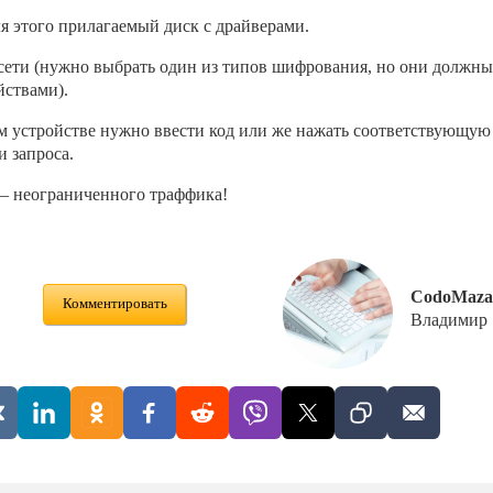
ля этого прилагаемый диск с драйверами.
 сети (нужно выбрать один из типов шифрования, но они должны
ствами).
м устройстве нужно ввести код или же нажать соответствующую
 запроса.
 – неограниченного траффика!
CodoMaza
Комментировать
Владимир