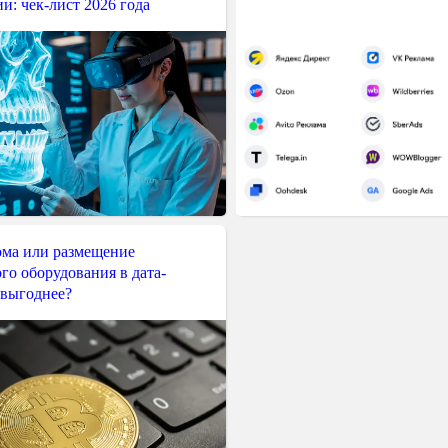
и: чек-лист 2026 года
ма или размещение
го оборудования в дата-
 выгоднее?