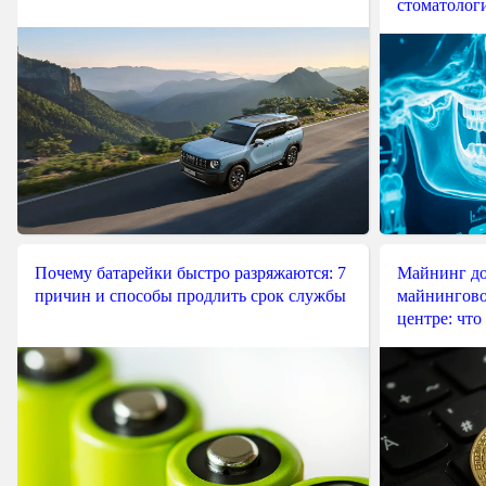
стоматологи
Почему батарейки быстро разряжаются: 7
Майнинг до
причин и способы продлить срок службы
майнингово
центре: что