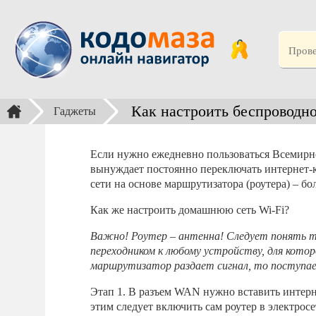
Как настроить беспроводн
Гаджеты
Если нужно ежедневно пользоваться Всемирно
вынуждает постоянно переключать интернет-к
сети на основе маршрутизатора (роутера) – бо
Как же настроить домашнюю сеть Wi-Fi?
Важно! Роутер – антенна! Следует понять т
переходником к любому устройству, для кото
маршрутизатор раздает сигнал, то поступает
Этап 1. В разъем WAN нужно вставить интерне
этим следует включить сам роутер в электросе