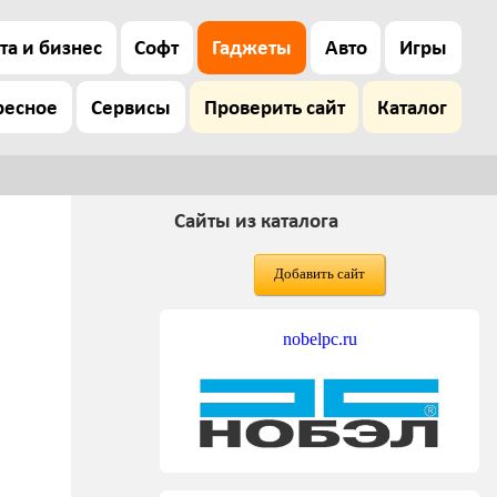
та и бизнес
Софт
Гаджеты
Авто
Игры
ресное
Сервисы
Проверить сайт
Каталог
Сайты из каталога
Добавить сайт
nobelpc.ru