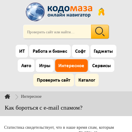
ИТ
Работа и бизнес
Софт
Гаджеты
Авто
Игры
Интересное
Сервисы
Проверить сайт
Каталог
Интересное
Как бороться с e-mail спамом?
Статистика свидетельствует, что в наше время спам, которым