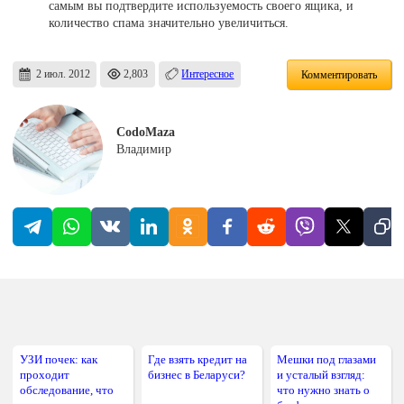
самым вы подтвердите используемость своего ящика, и
количество спама значительно увеличиться.
2 июл. 2012
2,803
Интересное
Комментировать
CodoMaza
Владимир
УЗИ почек: как
Где взять кредит на
Мешки под глазами
проходит
бизнес в Беларуси?
и усталый взгляд:
обследование, что
что нужно знать о