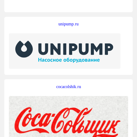
unipump.ru
cocacolshik.ru