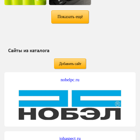
Показать ещё
Сайты из каталога
Добавить сайт
nobelpc.ru
jobaspect.ru