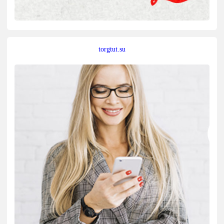
torgtut.su