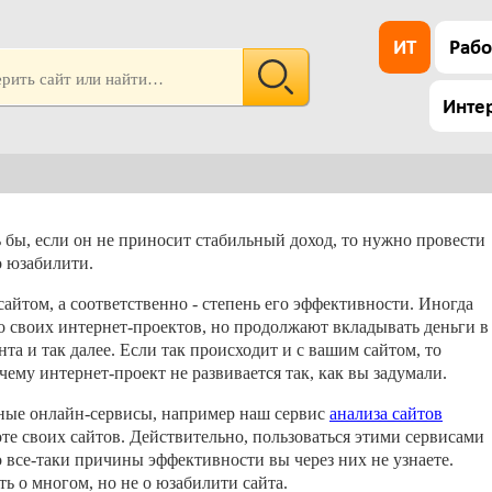
ИТ
Рабо
Инте
ь бы, если он не приносит стабильный доход, то нужно провести
о юзабилити.
сайтом, а соответственно - степень его эффективности. Иногда
о своих интернет-проектов, но продолжают вкладывать деньги в
нта и так далее. Если так происходит и с вашим сайтом, то
ему интернет-проект не развивается так, как вы задумали.
ные онлайн-сервисы, например наш сервис
анализа сайтов
те своих сайтов. Действительно, пользоваться этими сервисами
о все-таки причины эффективности вы через них не узнаете.
ть о многом, но не о юзабилити сайта.