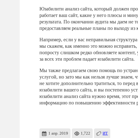
Юзабилити анализ сайта, который должен про
работает ваш сайт, какие у него плюсы и мин
результата. По окончании аудита мы даем не т
предоставляем реальные планы по выходу из 
Например, если у вас неправильная структура
мы скажем, как именно это можно исправить,
попросту слишком редко обновляете контент, 
за всех эти проблем падает юзабилити сайта.
Мы также предлагаем свою помощь по устране
услугой, но зато мы как нельзя лучше знаем, 
не хотите дополнительно тратиться, то пере
юзабилити вашего сайта, и вы постепенно у
юзабилити анализ сайта нужно время, этот пр
информацию по повышению эффективности ра
1 апр. 2019
1,722
ИТ