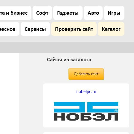
та и бизнес
Софт
Гаджеты
Авто
Игры
ресное
Сервисы
Проверить сайт
Каталог
Сайты из каталога
Добавить сайт
nobelpc.ru