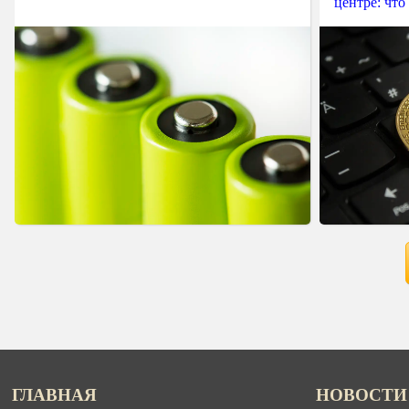
центре: что
ГЛАВНАЯ
НОВОСТИ