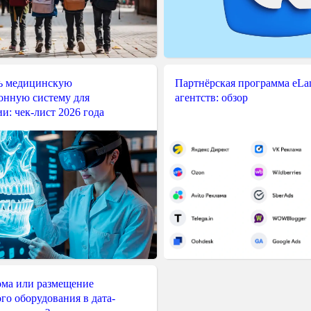
ь медицинскую
Партнёрская программа eLama
нную систему для
агентств: обзор
и: чек-лист 2026 года
ма или размещение
го оборудования в дата-