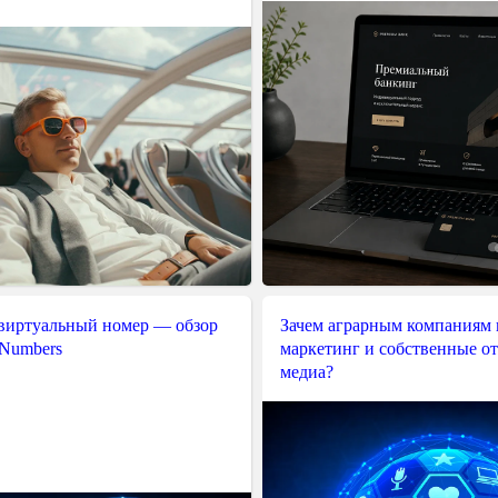
 виртуальный номер — обзор
Зачем аграрным компаниям 
 Numbers
маркетинг и собственные о
медиа?