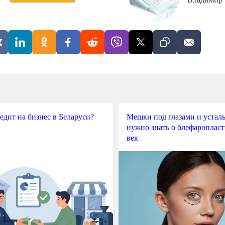
редит на бизнес в Беларуси?
Мешки под глазами и усталы
нужно знать о блефароплас
век