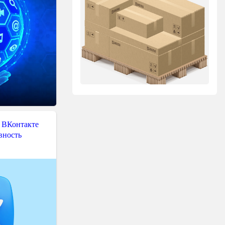
 ВКонтакте
вность