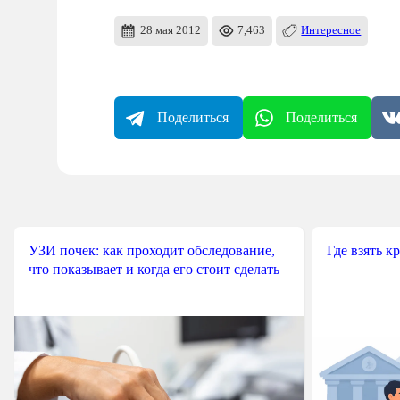
28 мая 2012
7,463
Интересное
Поделиться
Поделиться
УЗИ почек: как проходит обследование,
Где взять к
что показывает и когда его стоит сделать