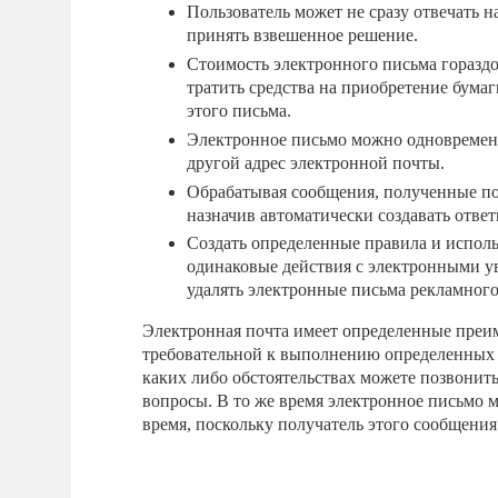
Пользователь может не сразу отвечать н
принять взвешенное решение.
Стоимость электронного письма горазд
тратить средства на приобретение бумаг
этого письма.
Электронное письмо можно одновременн
другой адрес электронной почты.
Обрабатывая сообщения, полученные по 
назначив автоматически создавать отве
Создать определенные правила и исполь
одинаковые действия с электронными у
удалять электронные письма рекламного
Электронная почта имеет определенные преим
требовательной к выполнению определенных п
каких либо обстоятельствах можете позвонит
вопросы. В то же время электронное письмо 
время, поскольку получатель этого сообщения 