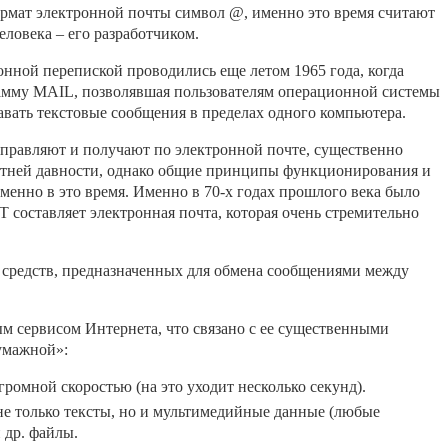
ормат электронной почты символ @, именно это время считают
еловека – его разработчиком.
онной перепиской проводились еще летом 1965 года, когда
амму MAIL, позволявшая пользователям операционной системы
давать текстовые сообщения в пределах одного компьютера.
правляют и получают по электронной почте, существенно
етней давности, однако общие принципы функционирования и
менно в это время. Именно в 70-х годах прошлого века было
 составляет электронная почта, которая очень стремительно
ть средств, предназначенных для обмена сообщениями между
м сервисом Интернета, что связано с ее существенными
умажной»:
ромной скоростью (на это уходит несколько секунд).
не только тексты, но и мультимедийные данные (любые
 др. файлы.