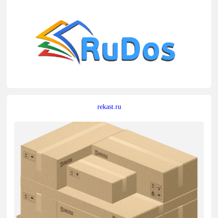
rekast.ru