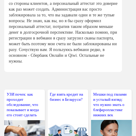
со стороны клиентов, а персональный аттестат это доверие
как раз может создать. Администрация вас просто
заблокировала за то, что вы задавали одни и те же тупые
вопросы. Не знаю, как вы, но я бы сразу оформил
персональный аттестат, потратив таким образом меньше
денег в долгосрочной перспективе. Насколько помню, при
регистрации в вебмани я сразу загрузил сканы паспорта,
может быть поэтому мои счета не были заблокированы ни
разу. Сочуствую вам. Я пользуюсь вебмани редко, в
основном - Сбербанк Онлайн и Qiwi. Остальные не
нужны.
УЗИ почек: как
Где взять кредит на
Мешки под глазами
проходит
бизнес в Беларуси?
и усталый взгляд:
обследование, что
что нужно знать о
показывает и когда
блефаропластике
его стоит сделать
нижних век