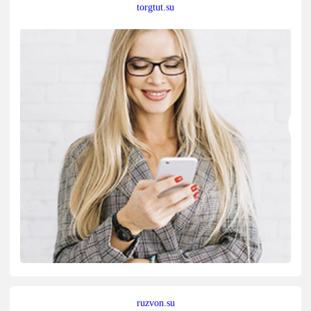
torgtut.su
ruzvon.su