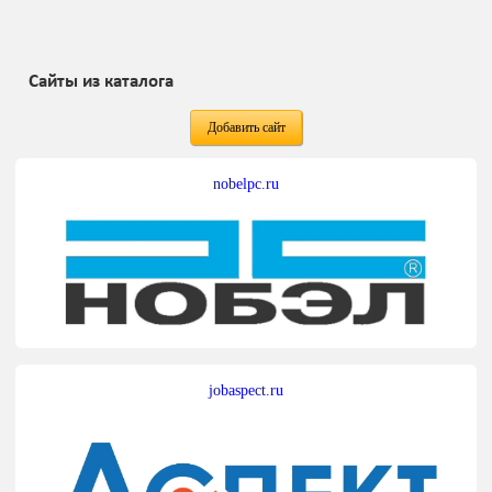
Сайты из каталога
Добавить сайт
nobelpc.ru
jobaspect.ru