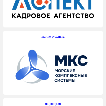
marine-system.ru
unipump.ru