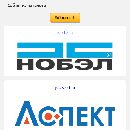
Сайты из каталога
Добавить сайт
nobelpc.ru
jobaspect.ru