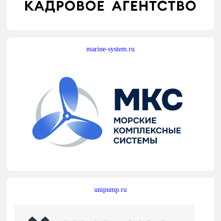
marine-system.ru
unipump.ru