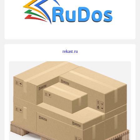
rekast.ru