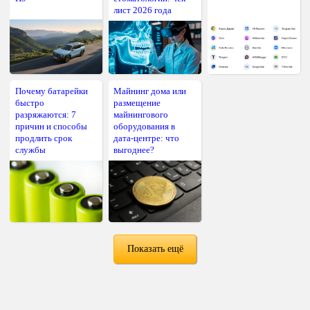
лист 2026 года
Почему батарейки
Майнинг дома или
быстро
размещение
разряжаются: 7
майнингового
причин и способы
оборудования в
продлить срок
дата-центре: что
службы
выгоднее?
Показать ещё