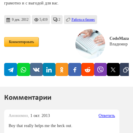
грамотно и с выгодой для вас.
9 дек. 2012
5,419
2
Работа и бизнес
CodoMaza
Комментировать
Владимир
Комментарии
Анонимно,
1 окт. 2013
Ответить
Boy that really helps me the heck out.