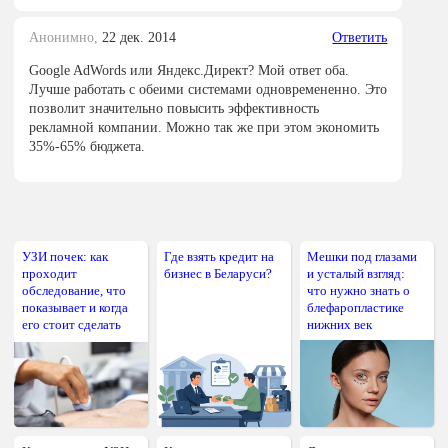
Анонимно,
22 дек. 2014
Ответить
Google AdWords или Яндекс.Директ? Мой ответ оба.
Лучше работать с обеими системами одновремененно. Это
позволит значительно повысить эффективность
рекламной компании. Можно так же при этом экономить
35%-65% бюджета.
УЗИ почек: как
Где взять кредит на
Мешки под глазами
проходит
бизнес в Беларуси?
и усталый взгляд:
обследование, что
что нужно знать о
показывает и когда
блефаропластике
его стоит сделать
нижних век