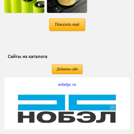
Показать ещё
Сайты из каталога
Добавить сайт
nobelpc.ru