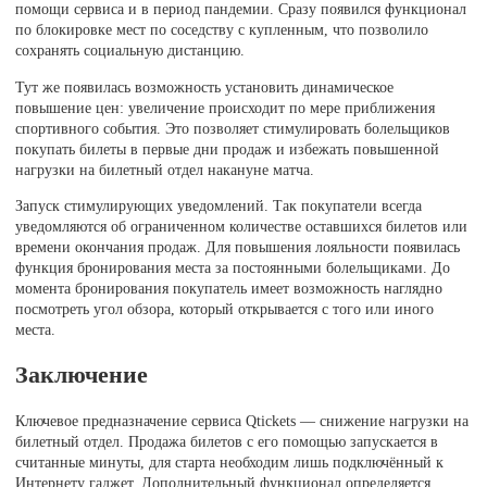
помощи сервиса и в период пандемии. Сразу появился функционал
по блокировке мест по соседству с купленным, что позволило
сохранять социальную дистанцию.
Тут же появилась возможность установить динамическое
повышение цен: увеличение происходит по мере приближения
спортивного события. Это позволяет стимулировать болельщиков
покупать билеты в первые дни продаж и избежать повышенной
нагрузки на билетный отдел накануне матча.
Запуск стимулирующих уведомлений. Так покупатели всегда
уведомляются об ограниченном количестве оставшихся билетов или
времени окончания продаж. Для повышения лояльности появилась
функция бронирования места за постоянными болельщиками. До
момента бронирования покупатель имеет возможность наглядно
посмотреть угол обзора, который открывается с того или иного
места.
Заключение
Ключевое предназначение сервиса Qtickets — снижение нагрузки на
билетный отдел. Продажа билетов с его помощью запускается в
считанные минуты, для старта необходим лишь подключённый к
Интернету гаджет. Дополнительный функционал определяется