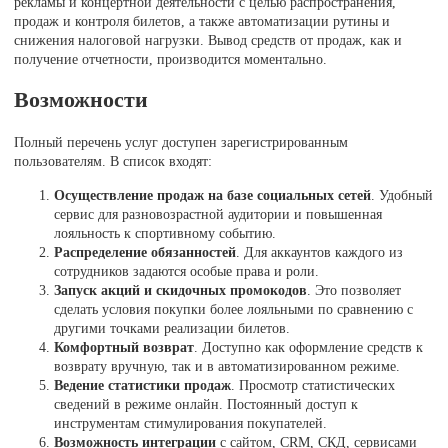
рекламы и концертной деятельности с целью распространения,
продаж и контроля билетов, а также автоматизации рутины и
снижения налоговой нагрузки. Вывод средств от продаж, как и
получение отчетности, производится моментально.
Возможности
Полный перечень услуг доступен зарегистрированным
пользователям. В список входят:
Осуществление продаж на базе социальных сетей
. Удобный
сервис для разновозрастной аудитории и повышенная
лояльность к спортивному событию.
Распределение обязанностей
. Для аккаунтов каждого из
сотрудников задаются особые права и роли.
Запуск акций и скидочных промокодов
. Это позволяет
сделать условия покупки более лояльными по сравнению с
другими точками реализации билетов.
Комфортный возврат
. Доступно как оформление средств к
возврату вручную, так и в автоматизированном режиме.
Ведение статистики продаж
. Просмотр статистических
сведений в режиме онлайн. Постоянный доступ к
инструментам стимулирования покупателей.
Возможность интеграции
с сайтом, CRM, СКД, сервисами