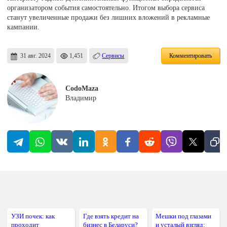
организатором события самостоятельно. Итогом выбора сервиса
станут увеличенные продажи без лишних вложений в рекламные
кампании.
31 авг. 2024
1,451
Сервисы
Комментировать
CodoMaza
Владимир
УЗИ почек: как
Где взять кредит на
Мешки под глазами
проходит
бизнес в Беларуси?
и усталый взгляд: