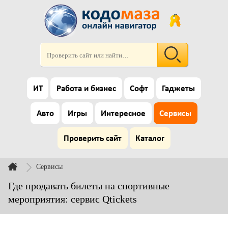
ИТ
Работа и бизнес
Софт
Гаджеты
Авто
Игры
Интересное
Сервисы
Проверить сайт
Каталог
Сервисы
Где продавать билеты на спортивные
мероприятия: сервис Qtickets