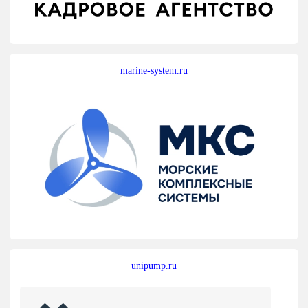
marine-system.ru
unipump.ru