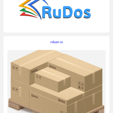
rekast.ru