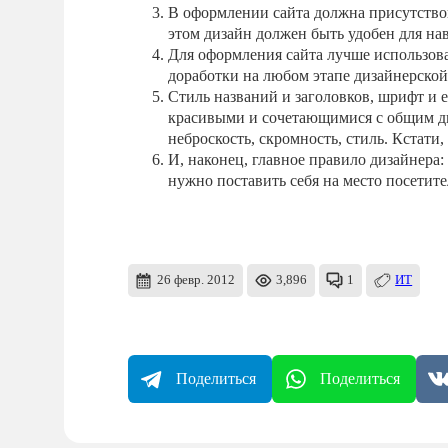
В оформлении сайта должна присутствов
этом дизайн должен быть удобен для на
Для оформления сайта лучше использова
доработки на любом этапе дизайнерской 
Стиль названий и заголовков, шрифт и 
красивыми и сочетающимися с общим диз
неброскость, скромность, стиль. Кстати
И, наконец, главное правило дизайнера:
нужно поставить себя на место посетите
26 февр. 2012
3,896
1
ИТ
Поделиться
Поделиться