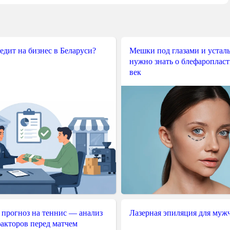
редит на бизнес в Беларуси?
Мешки под глазами и усталы
нужно знать о блефароплас
век
 прогноз на теннис — анализ
Лазерная эпиляция для муж
акторов перед матчем