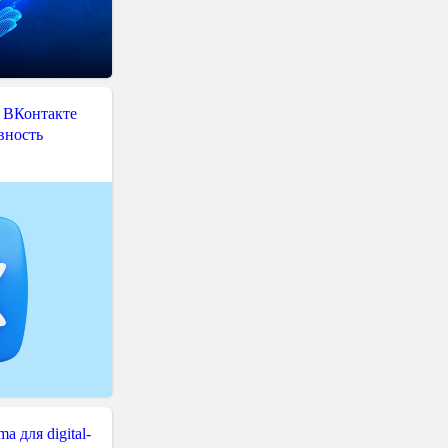
 ВКонтакте
вность
 для digital-