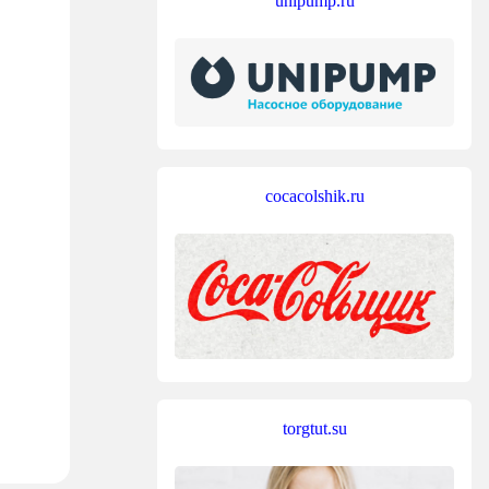
unipump.ru
cocacolshik.ru
torgtut.su