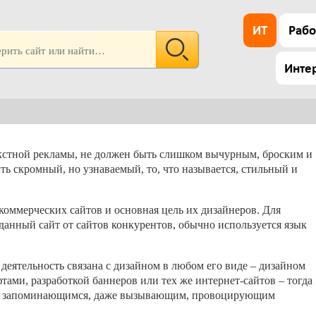
ИТ
Рабо
Инте
екстной рекламы, не должен быть слишком вычурным, броским и
ыть скромный, но узнаваемый, то, что называется, стильный и
коммерческих сайтов и основная цель их дизайнеров. Для
данный сайт от сайтов конкурентов, обычно используется язык
деятельность связана с дизайном в любом его виде – дизайном
ами, разработкой баннеров или тех же интернет-сайтов – тогда
м и запоминающимся, даже вызывающим, провоцирующим