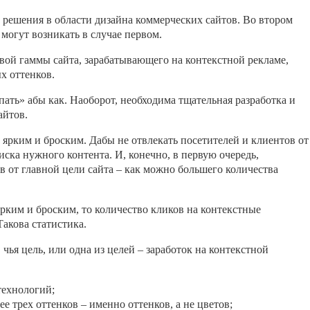
 решения в области дизайна коммерческих сайтов. Во втором
 могут возникать в случае первом.
овой гаммы сайта, зарабатывающего на контекстной рекламе,
х оттенков.
япать» абы как. Наоборот, необходима тщательная разработка и
айтов.
ярким и броским. Дабы не отвлекать посетителей и клиентов от
иска нужного контента. И, конечно, в первую очередь,
в от главной цели сайта – как можно большего количества
.
рким и броским, то количество кликов на контекстные
акова статистика.
ья цель, или одна из целей – заработок на контекстной
технологий;
е трех оттенков – именно оттенков, а не цветов;