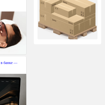
 в банке —