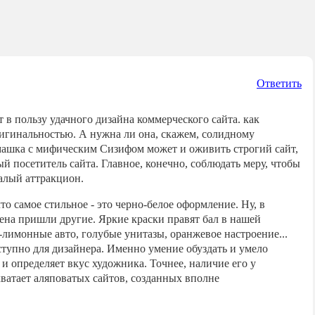
Ответить
 в пользу удачного дизайна коммерческого сайта. как
ригинальностью. А нужна ли она, скажем, солидному
имашка с мифическим Сизифом может и оживить строгий сайт,
й посетитель сайта. Главное, конечно, соблюдать меру, чтобы
алый аттракцион.
то самое стильное - это черно-белое оформление. Ну, в
ена пришли другие. Яркие краски правят бал в нашей
лимонные авто, голубые унитазы, оранжевое настроение...
тупно для дизайнера. Именно умение обуздать и умело
и определяет вкус художника. Точнее, наличие его у
ватает аляповатых сайтов, созданных вполне