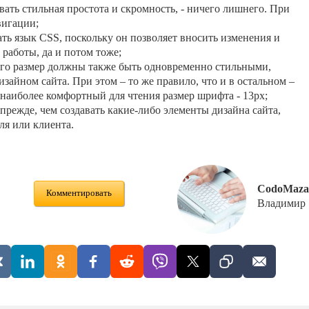
ать стильная простота и скромность, - ничего лишнего. При
вигации;
ть язык CSS, поскольку он позволяет вносить изменения и
работы, да и потом тоже;
его размер должны также быть одновременно стильными,
айном сайта. При этом – то же правило, что и в остальном –
, наиболее комфортный для чтения размер шрифта - 13px;
 прежде, чем создавать какие-либо элементы дизайна сайта,
ля или клиента.
CodoMaza
Комментировать
Владимир