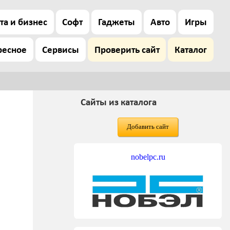
та и бизнес
Софт
Гаджеты
Авто
Игры
ресное
Сервисы
Проверить сайт
Каталог
Сайты из каталога
Добавить сайт
nobelpc.ru