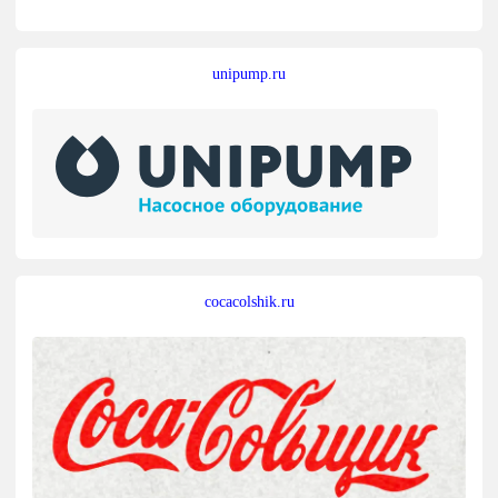
unipump.ru
cocacolshik.ru