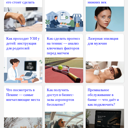
его стоит сделать
нижних век
Как проходит УЗИ у
Как сделать прогноз
Лазерная эпиляция
детей: инструкция
на теннис — анализ
для мужчин
для родителей
ключевых факторов
перед матчем
Что посмотреть в
Как получить
Премиальное
Пекине — самые
доступ в бизнес-
обслуживание в
впечатляющие места
залы аэропортов
банке — что даёт и
бесплатно?
как подключить?