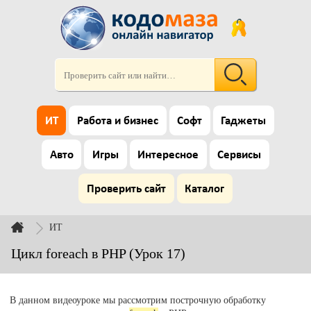
ИТ
Работа и бизнес
Софт
Гаджеты
Авто
Игры
Интересное
Сервисы
Проверить сайт
Каталог
ИТ
Цикл foreach в PHP (Урок 17)
В данном видеоуроке мы рассмотрим построчную обработку