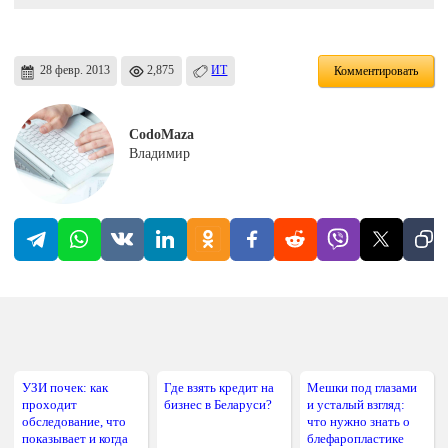
28 февр. 2013
2,875
ИТ
Комментировать
CodoMaza
Владимир
УЗИ почек: как
Где взять кредит на
Мешки под глазами
проходит
бизнес в Беларуси?
и усталый взгляд:
обследование, что
что нужно знать о
показывает и когда
блефаропластике