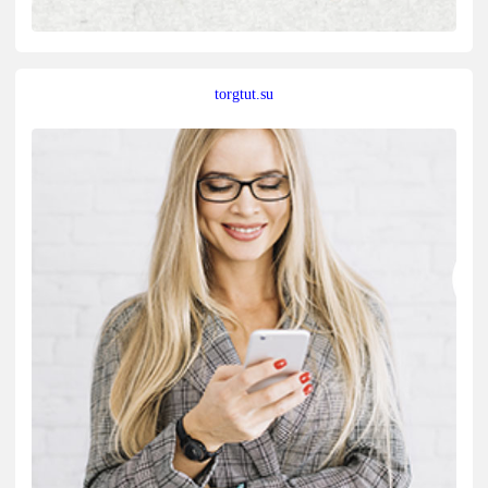
torgtut.su