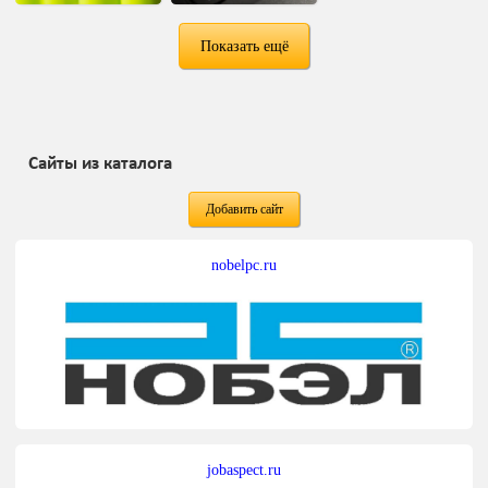
Показать ещё
Сайты из каталога
Добавить сайт
nobelpc.ru
jobaspect.ru