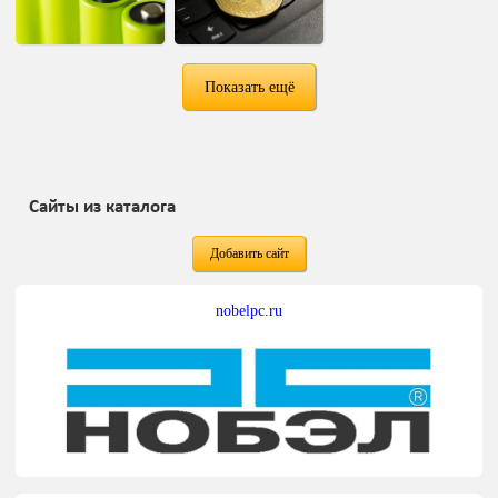
Показать ещё
Сайты из каталога
Добавить сайт
nobelpc.ru