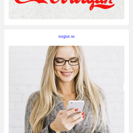
torgtut.su