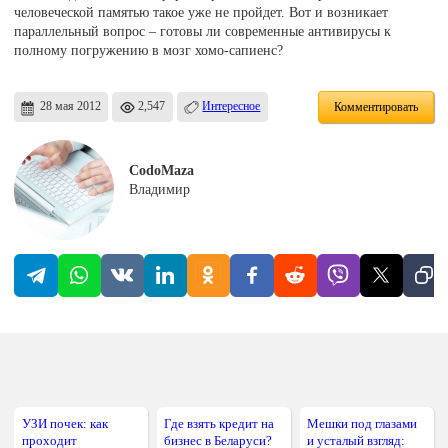
человеческой памятью такое уже не пройдет. Вот и возникает
параллельный вопрос – готовы ли современные антивирусы к
полному погружению в мозг хомо-сапиенс?
28 мая 2012
2,547
Интересное
Комментировать
CodoMaza
Владимир
УЗИ почек: как
Где взять кредит на
Мешки под глазами
проходит
бизнес в Беларуси?
и усталый взгляд: