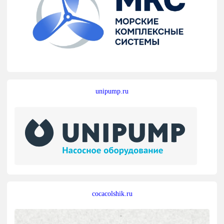
unipump.ru
cocacolshik.ru