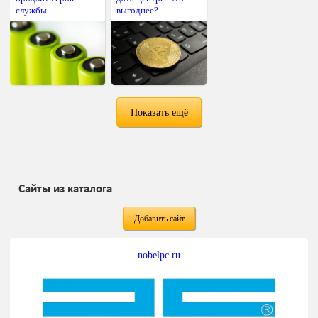
службы
выгоднее?
Показать ещё
Сайты из каталога
Добавить сайт
nobelpc.ru