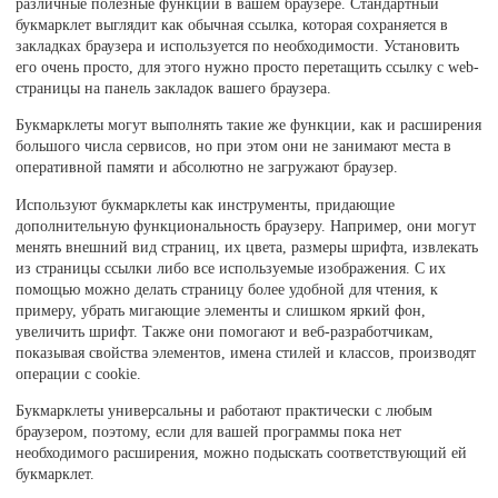
различные полезные функции в вашем браузере. Стандартный
букмарклет выглядит как обычная ссылка, которая сохраняется в
закладках браузера и используется по необходимости. Установить
его очень просто, для этого нужно просто перетащить ссылку с web-
страницы на панель закладок вашего браузера.
Букмарклеты могут выполнять такие же функции, как и расширения
большого числа сервисов, но при этом они не занимают места в
оперативной памяти и абсолютно не загружают браузер.
Используют букмарклеты как инструменты, придающие
дополнительную функциональность браузеру. Например, они могут
менять внешний вид страниц, их цвета, размеры шрифта, извлекать
из страницы ссылки либо все используемые изображения. С их
помощью можно делать страницу более удобной для чтения, к
примеру, убрать мигающие элементы и слишком яркий фон,
увеличить шрифт. Также они помогают и веб-разработчикам,
показывая свойства элементов, имена стилей и классов, производят
операции с cookie.
Букмарклеты универсальны и работают практически с любым
браузером, поэтому, если для вашей программы пока нет
необходимого расширения, можно подыскать соответствующий ей
букмарклет.