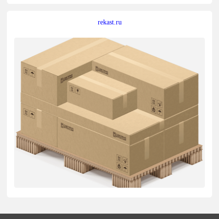
rekast.ru