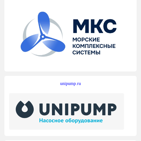
unipump.ru