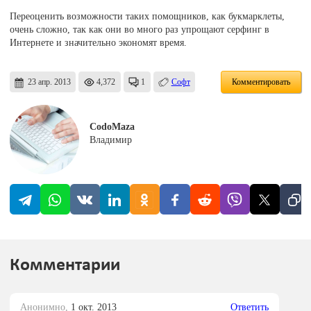
Переоценить возможности таких помощников, как букмарклеты,
очень сложно, так как они во много раз упрощают серфинг в
Интернете и значительно экономят время.
23 апр. 2013
4,372
1
Софт
Комментировать
CodoMaza
Владимир
Комментарии
Анонимно,
1 окт. 2013
Ответить