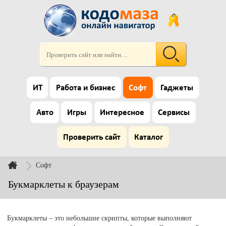
ИТ
Работа и бизнес
Софт
Гаджеты
Авто
Игры
Интересное
Сервисы
Проверить сайт
Каталог
Софт
Букмарклеты к браузерам
Букмарклеты – это небольшие скрипты, которые выполняют