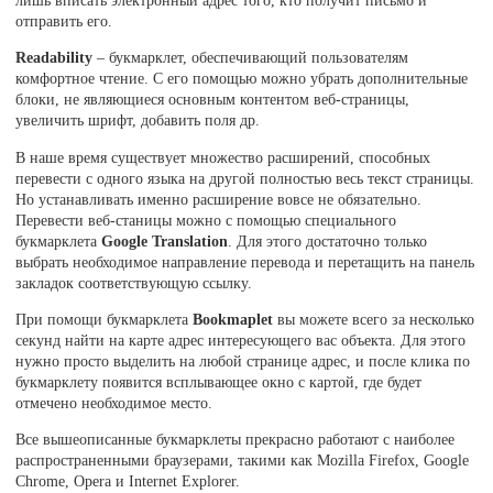
отправить его.
Readability
– букмарклет, обеспечивающий пользователям
комфортное чтение. С его помощью можно убрать дополнительные
блоки, не являющиеся основным контентом веб-страницы,
увеличить шрифт, добавить поля др.
В наше время существует множество расширений, способных
перевести с одного языка на другой полностью весь текст страницы.
Но устанавливать именно расширение вовсе не обязательно.
Перевести веб-станицы можно с помощью специального
букмарклета
Google Translation
. Для этого достаточно только
выбрать необходимое направление перевода и перетащить на панель
закладок соответствующую ссылку.
При помощи букмарклета
Bookmaplet
вы можете всего за несколько
секунд найти на карте адрес интересующего вас объекта. Для этого
нужно просто выделить на любой странице адрес, и после клика по
букмарклету появится всплывающее окно с картой, где будет
отмечено необходимое место.
Все вышеописанные букмарклеты прекрасно работают с наиболее
распространенными браузерами, такими как Mozilla Firefox, Google
Chrome, Opera и Internet Explorer.