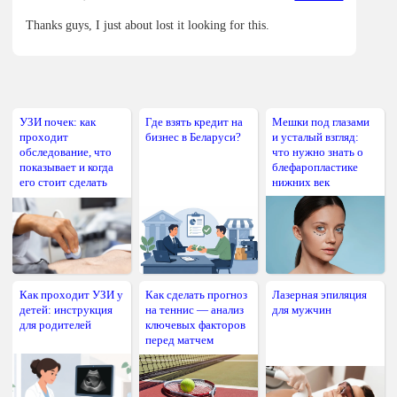
Thanks guys, I just about lost it looking for this.
УЗИ почек: как
Где взять кредит на
Мешки под глазами
проходит
бизнес в Беларуси?
и усталый взгляд:
обследование, что
что нужно знать о
показывает и когда
блефаропластике
его стоит сделать
нижних век
Как проходит УЗИ у
Как сделать прогноз
Лазерная эпиляция
детей: инструкция
на теннис — анализ
для мужчин
для родителей
ключевых факторов
перед матчем