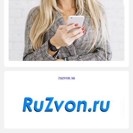
ruzvon.su