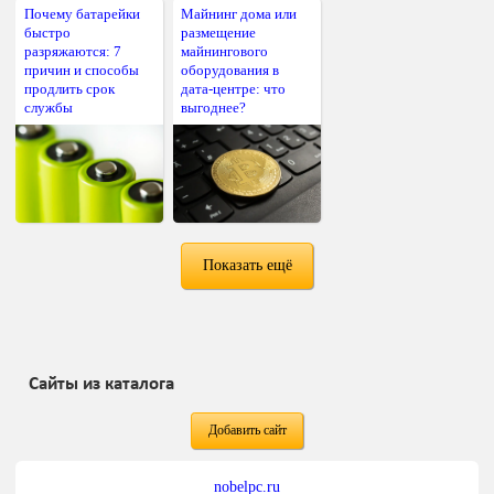
Почему батарейки
Майнинг дома или
быстро
размещение
разряжаются: 7
майнингового
причин и способы
оборудования в
продлить срок
дата-центре: что
службы
выгоднее?
Показать ещё
Сайты из каталога
Добавить сайт
nobelpc.ru