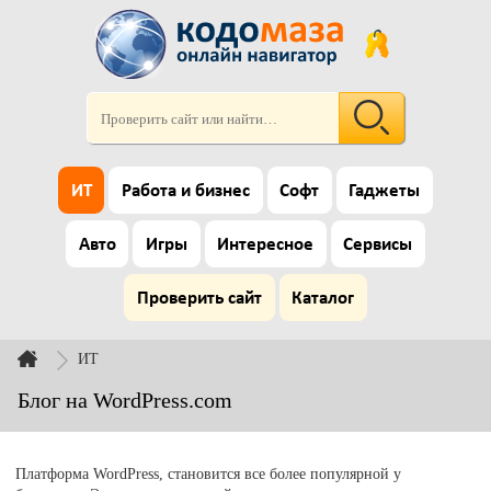
ИТ
Работа и бизнес
Софт
Гаджеты
Авто
Игры
Интересное
Сервисы
Проверить сайт
Каталог
ИТ
Блог на WordPress.com
Платформа WordPress, становится все более популярной у