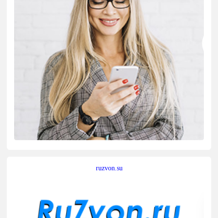
ruzvon.su