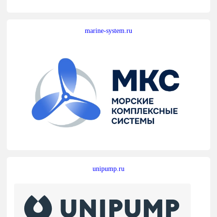
marine-system.ru
unipump.ru