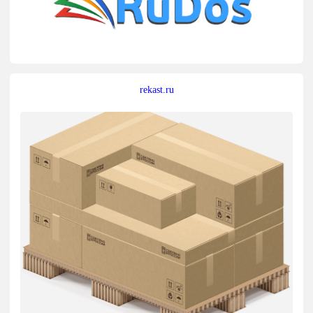
rekast.ru