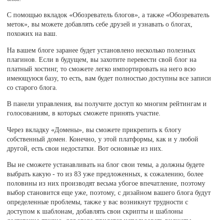
С помощью вкладок «Обозреватель блогов», а также «Обозреватель
меток», вы можете добавлять себе друзей и узнавать о блогах,
похожих на ваш.
На вашем блоге заранее будет установлено несколько полезных
плагинов. Если в будущем, вы захотите перевести свой блог на
платный хостинг, то сможете легко импортировать на него всю
имеющуюся базу, то есть, вам будет полностью доступны все записи
со старого блога.
В панели управления, вы получите доступ ко многим рейтингам и
голосованиям, в которых сможете принять участие.
Через вкладку «Домены», вы сможете прикрепить к блогу
собственный домен. Конечно, у этой платформы, как и у любой
другой, есть свои недостатки. Вот основные из них.
Вы не сможете устанавливать на блог свои темы, а должны будете
выбрать какую - то из 83 уже предложенных, к сожалению, более
половины из них производят весьма убогое впечатление, поэтому
выбор становится еще уже, поэтому, с дизайном вашего блога будут
определенные проблемы, также у вас возникнут трудности с
доступом к шаблонам, добавлять свои скрипты и шаблоны