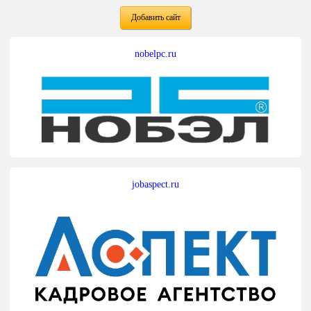
Добавить сайт
nobelpc.ru
jobaspect.ru