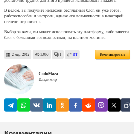
достаточно трудно, для этого придется использовать виджеты.
В целом, вы получите неплохой бесплатный блог, он уже готов,
работоспособен и настроен, однако его возможности в некоторой
степени ограничены.
Выбор за вами, вы может использовать эту платформу, либо завести
блог с большими возможностями, на платном хостинге.
2 мар. 2012
3,060
1
ИТ
Комментировать
CodoMaza
Владимир
Комментарии