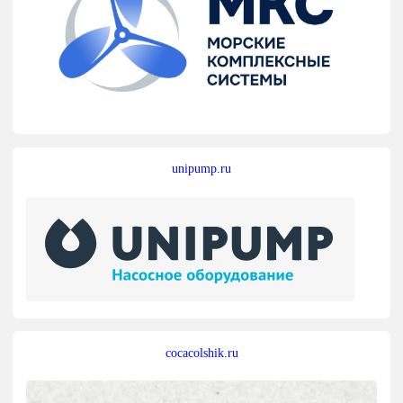
unipump.ru
cocacolshik.ru