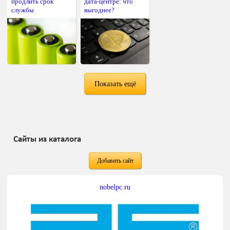
продлить срок
дата-центре: что
службы
выгоднее?
Показать ещё
Сайты из каталога
Добавить сайт
nobelpc.ru