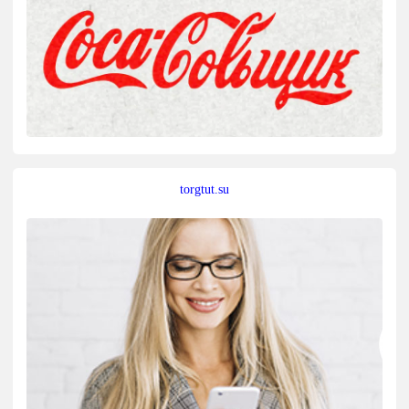
torgtut.su