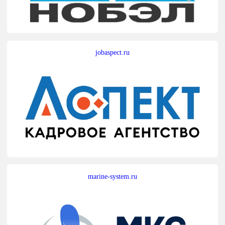
jobaspect.ru
marine-system.ru