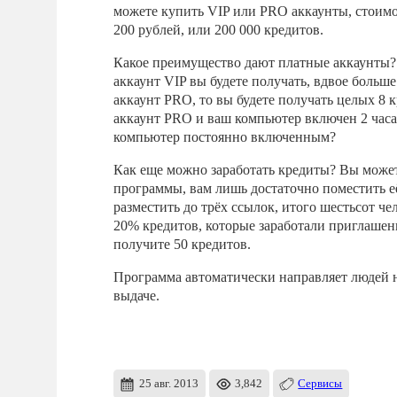
можете купить VIP или PRO аккаунты, стоимос
200 рублей, или 200 000 кредитов.
Какое преимущество дают платные аккаунты? 
аккаунт VIP вы будете получать, вдвое больше 
аккаунт PRO, то вы будете получать целых 8 к
аккаунт PRO и ваш компьютер включен 2 часа 
компьютер постоянно включенным?
Как еще можно заработать кредиты? Вы может
программы, вам лишь достаточно поместить её
разместить до трёх ссылок, итого шестьсот че
20% кредитов, которые заработали приглашен
получите 50 кредитов.
Программа автоматически направляет людей н
выдаче.
25 авг. 2013
3,842
Сервисы