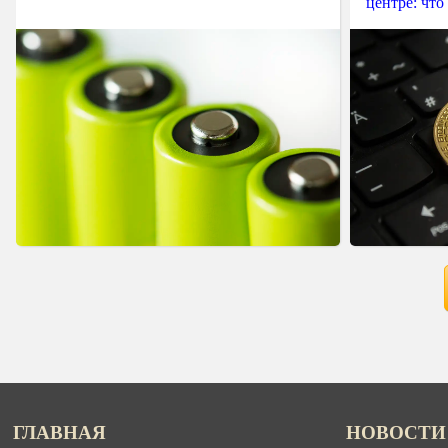
центре: что
ГЛАВНАЯ
НОВОСТИ