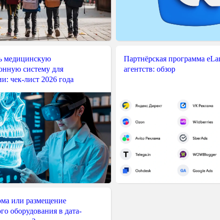
ь медицинскую
Партнёрская программа eLama
нную систему для
агентств: обзор
и: чек-лист 2026 года
ма или размещение
го оборудования в дата-