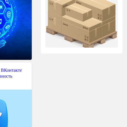
 ВКонтакте
вность