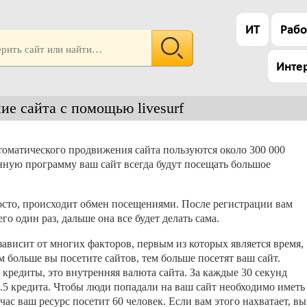
ИТ
Рабо
Инте
е сайта с помощью livesurf
томатического продвижения сайта пользуются около 300 000
данную программу ваш сайт всегда будут посещать большое
росто, происходит обмен посещениями. После регистрации вам
о один раз, дальше она все будет делать сама.
зависит от многих факторов, первым из которых является время,
 больше вы посетите сайтов, тем больше посетят ваш сайт.
кредиты, это внутренняя валюта сайта. За каждые 30 секунд
.5 кредита. Чтобы люди попадали на ваш сайт необходимо иметь
час ваш ресурс посетит 60 человек. Если вам этого нахватает, вы