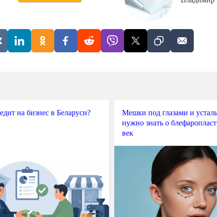
редит на бизнес в Беларуси?
Мешки под глазами и усталы
нужно знать о блефароплас
век