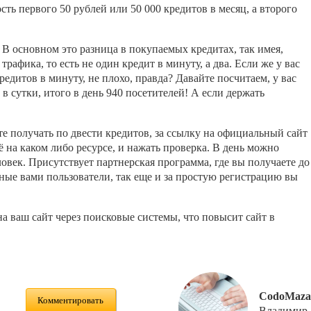
ть первого 50 рублей или 50 000 кредитов в месяц, а второго
В основном это разница в покупаемых кредитах, так имея,
трафика, то есть не один кредит в минуту, а два. Если же у вас
редитов в минуту, не плохо, правда? Давайте посчитаем, у вас
в сутки, итого в день 940 посетителей! А если держать
е получать по двести кредитов, за ссылку на официальный сайт
 на каком либо ресурсе, и нажать проверка. В день можно
ловек. Присутствует партнерская программа, где вы получаете до
ные вами пользователи, так еще и за простую регистрацию вы
а ваш сайт через поисковые системы, что повысит сайт в
CodoMaza
Комментировать
Владимир