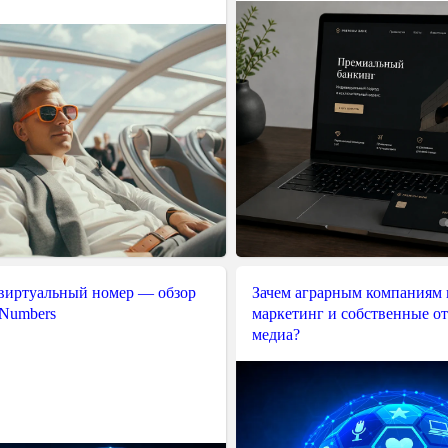
 виртуальный номер — обзор
Зачем аграрным компаниям 
 Numbers
маркетинг и собственные о
медиа?