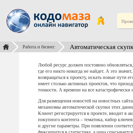
Автоматическая скупк
Работа и бизнес
Любой ресурс должен постоянно обновляться,
где его никто никогда не найдет. А это значи
возвращаться к проекту, искать новые пути е
имеет столько активных проектов, что приход
тонкости. А времени на все катастрофически н
Для размещения новостей на новостных сайта
механизмы автоматической скупки этих данны
Клиент регистрируется в проекте, вводит в а
покупного контента – тематика, набор ключев
и другие параметры. При появлении соответс
фиксируется в статистике, а цена списываетс