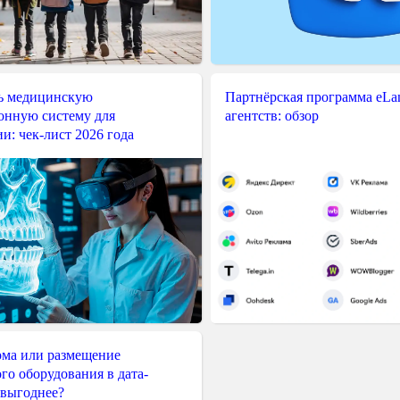
ь медицинскую
Партнёрская программа eLama
нную систему для
агентств: обзор
и: чек-лист 2026 года
ма или размещение
го оборудования в дата-
 выгоднее?