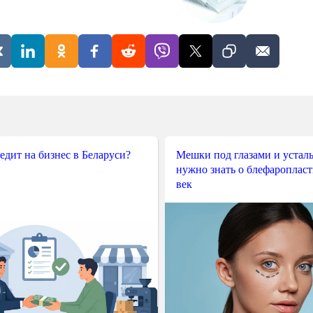
редит на бизнес в Беларуси?
Мешки под глазами и усталы
нужно знать о блефароплас
век