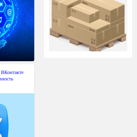
 ВКонтакте
вность