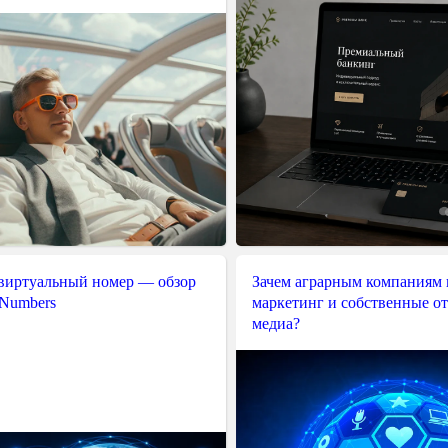
 виртуальный номер — обзор
Зачем аграрным компаниям 
 Numbers
маркетинг и собственные о
медиа?