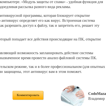
компьютере. «Модуль защиты от спама» - удобная функция для
надоедливая рассылка разного вида рекламы.
 антивирусной программы, которая блокирует открытие
о антивирус определяет его как вирус. Встроенная система
к разрешить доступ к файлу, так и запретить его, решает эту
оторый попадает все действия происходящие на ПК, открытие
авляющий возможность запланировать действие системы
в назначенное время провести анализ файловой системы ПК.
тельском режиме, так и в более профессиональном (для опытных
ли защищены, этот антивирус вам в этом поможет.
CodoMaza
Комментировать
Владимир