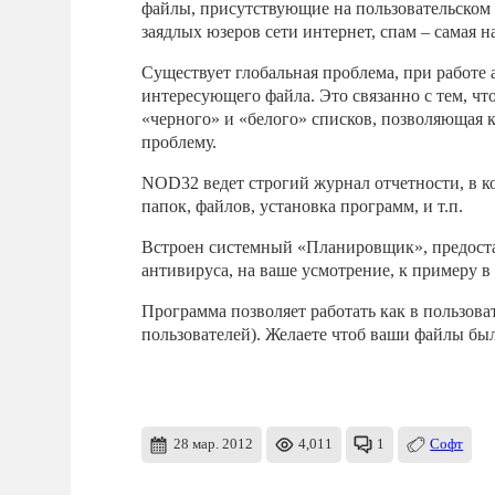
файлы, присутствующие на пользовательском 
заядлых юзеров сети интернет, спам – самая 
Существует глобальная проблема, при работе
интересующего файла. Это связанно с тем, чт
«черного» и «белого» списков, позволяющая ка
проблему.
NOD32 ведет строгий журнал отчетности, в к
папок, файлов, установка программ, и т.п.
Встроен системный «Планировщик», предост
антивируса, на ваше усмотрение, к примеру 
Программа позволяет работать как в пользова
пользователей). Желаете чтоб ваши файлы бы
28 мар. 2012
4,011
1
Софт