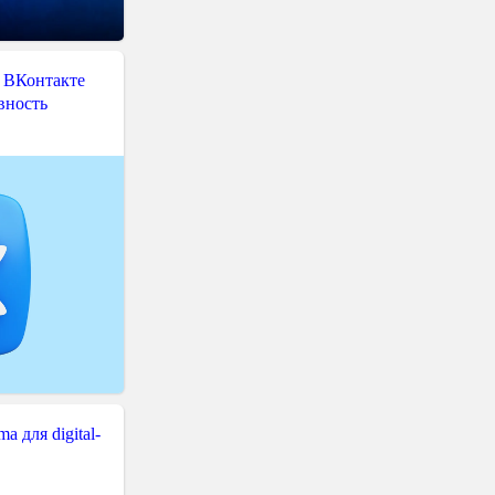
 ВКонтакте
вность
 для digital-