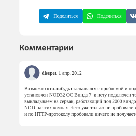
Поделиться
Поделиться
Комментарии
disepet
,
1 апр. 2012
Возможно кто-нибудь сталкивался с проблемой и по
установлен NOD32 ОС Винда 7, к нету подключен тол
выкладываем на сервак, работающий под 2000 виндо
NOD на этих компах. Чего уже только не пробовали 
и по HTTP-протоколу пробовали ничего не получает