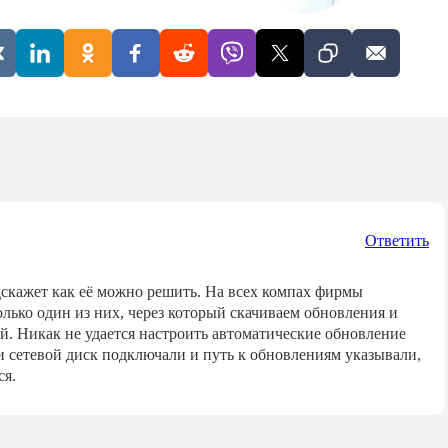
Ответить
дскажет как её можно решить. На всех компах фирмы
ько один из них, через который скачиваем обновления и
й. Никак не удается настроить автоматические обновление
и сетевой диск подключали и путь к обновлениям указывали,
ся.