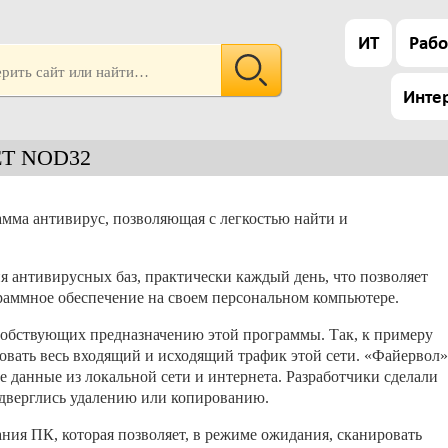
ИТ
Рабо
Инте
ET NOD32
мма антивирус, позволяющая с легкостью найти и
я антивирусных баз, практически каждый день, что позволяет
раммное обеспечение на своем персональном компьютере.
собствующих предназначению этой программы. Так, к примеру
ровать весь входящий и исходящий трафик этой сети. «Файервол»
е данные из локальной сети и интернета. Разработчики сделали
подверглись удалению или копированию.
ния ПК, которая позволяет, в режиме ожидания, сканировать