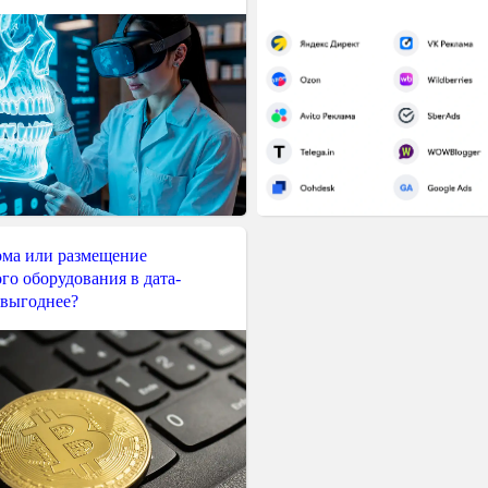
ма или размещение
го оборудования в дата-
 выгоднее?