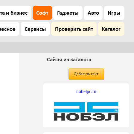
та и бизнес
Софт
Гаджеты
Авто
Игры
ресное
Сервисы
Проверить сайт
Каталог
Сайты из каталога
Добавить сайт
nobelpc.ru