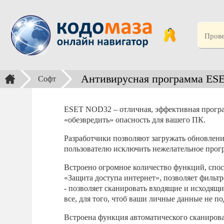
Антивирусная программа ES
Софт
ESET NOD32 – отличная, эффективная програ
«обезвредить» опасность для вашего ПК.
Разработчики позволяют загружать обновлени
пользователю исключить нежелательное прог
Встроено огромное количество функций, спо
«Защита доступа интернет», позволяет фильт
- позволяет сканировать входящие и исходящи
все, для того, чтоб ваши личные данные не 
Встроена функция автоматического сканирова