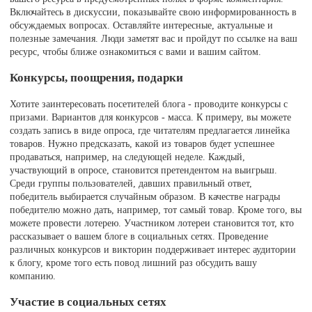
Включайтесь в дискуссии, показывайте свою информированность в
обсуждаемых вопросах. Оставляйте интересные, актуальные и
полезные замечания. Люди заметят вас и пройдут по ссылке на ваш
ресурс, чтобы ближе ознакомиться с вами и вашим сайтом.
Конкурсы, поощрения, подарки
Хотите заинтересовать посетителей блога - проводите конкурсы с
призами. Вариантов для конкурсов - масса. К примеру, вы можете
создать запись в виде опроса, где читателям предлагается линейка
товаров. Нужно предсказать, какой из товаров будет успешнее
продаваться, например, на следующей неделе. Каждый,
участвующий в опросе, становится претендентом на выигрыш.
Среди группы пользователей, давших правильный ответ,
победитель выбирается случайным образом. В качестве награды
победителю можно дать, например, тот самый товар. Кроме того, вы
можете провести лотерею. Участником лотереи становится тот, кто
рассказывает о вашем блоге в социальных сетях. Проведение
различных конкурсов и викторин поддерживает интерес аудитории
к блогу, кроме того есть повод лишний раз обсудить вашу
компанию.
Участие в социальных сетях