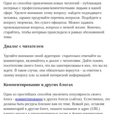
Один из способов привлечения новых читателей - публикация
интервью с профессионалами/компетентными людьми в вашей
сфере. Уделите внимание этому вопросу: найдите подходящего
человека, заранее продумайте перечень вопросов. Подойдите к
вопросу творчески, без сухого официоза. Можно задавать
провокационные вопросы, вопросы о личной жизни. Конечно,
старайтесь, чтобы интервью происходило в рамках обозначенной
темы.
Диалог с читателем
Уделяйте внимание своей аудитории: старательно отвечайте на
комментарии, включайтесь в диалог с читателями. Дайте понять
посетителям своего блога, что вы заинтересованы в них, что вы их
ждете. В таком случае, они обязательно вернутся - за ответом к
своему вопросу или за новой интересной информацией.
Комментирование в других блогах
Один из простейших способов увеличить популярность своего
блога -
комментирование
в других блогах (сайтах). Естественно, это
должны быть ресурсы близкие вам по теме. Всякий раз, оставляя
комментарий в другом блоге, пишите название и адрес (URL)
вашего ресурса в предусмотренных полях в форме комментария.