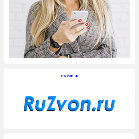
ruzvon.su