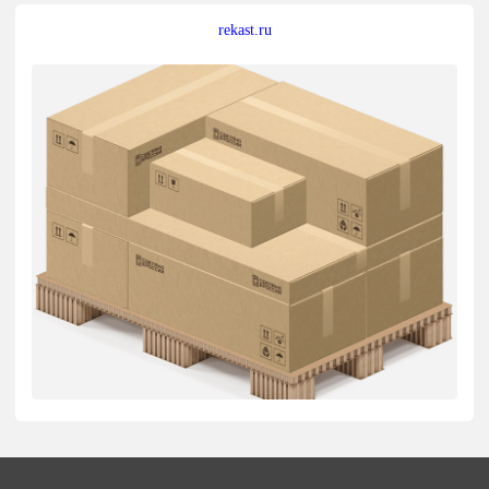
rekast.ru