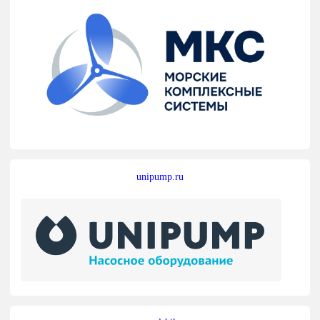
unipump.ru