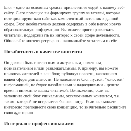
Блог - одно из основных средств привлечения людей к вашему веб-
сайту. С его помощью вы формируете группу читателей, которые
позиционируют ваш сайт как компетентный источник в данной
сфере. Блог необязательно должен содержать в себе некую новую
образовательную информацию. Вы можете просто развлекать
читателей, поддерживать их интерес к своей сфере деятельности.
Обновляйте контент регулярно - напоминайте читателям о себе.
Позаботьтесь о качестве контента
Он должен быть интересным и актуальным, полезным,
познавательным и/или развлекательным. К примеру, вы можете
привлечь читателей в ваш блог, публикуя новости, касающиеся
вашей сферы деятельности. Не наполняйте блог пустой, "холостой"
информацией, не будьте назойливыми и надоедливыми - цените
время и внимание ваших читателей. Великолепно, если вы
заполните свой блог уникальным, эксклюзивным контентом, т.е.
таким, который не встречается больше нигде. Если вы сможете
интересно преподнести свою концепцию, то значительно расширите
свою аудиторию.
Интервью с профессионалами