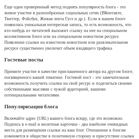
Еще один проверенный метод поднять популярность блога - это
живое участие в разнообразных социальных сетях (ВКонтакте,
Твиттер, Фэйсбук, Живая лента Гугл и др.). Если в вашем блоге
появилась уникальная интересная запись, то есть возможность, что
кто-нибудь из читателей выложит ссылку на нее на специальном
коллективном блоге или на специальном новостном ресурсе.
Появление ссылки на известном новостном или развлекательном
ресурсе существенно увеличит объем входящего трафика.
Гостевые посты
Примите участие в качестве приглашенного автора на другом блоге,
посвященного вашей тематике. Гостевой пост - это замечательная
возможность получить ссылки на свой ресурс и поделиться своими
собственными мыслями с чужой аудиторией, вашими
потенциальными читателями.
Популяризация блога
Включайте адрес (URL) вашего блога всюду, где это возможно.
Подпись в e-mail и визитные карточки - два наиболее очевидных
места для размещения ссылки на ваш блог. Отношение к блогам
изменяется в обществе в позитивную сторону и присутствие ссылки