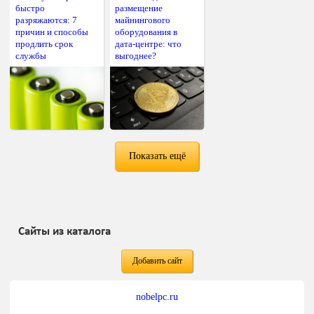
быстро
размещение
разряжаются: 7
майнингового
причин и способы
оборудования в
продлить срок
дата-центре: что
службы
выгоднее?
Показать ещё
Сайты из каталога
Добавить сайт
nobelpc.ru