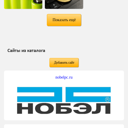
Показать ещё
Сайты из каталога
Добавить сайт
nobelpc.ru