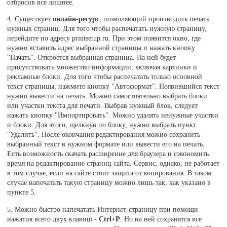
отбросив все лишнее.
4. Существует
онлайн-ресурс
, позволяющий производить печать
нужных страниц. Для того чтобы распечатать нужную страницу,
перейдите по адресу printsetup.ru. При этом появится окно, где
нужно вставить адрес выбранной страницы и нажать кнопку
"Начать". Откроется выбранная страница. На ней будет
присутствовать множество информации, включая картинки и
рекламные блоки. Для того чтобы распечатать только основной
текст страницы, нажмите кнопку "Автоформат". Появившийся текст
нужно вывести на печать. Можно самостоятельно выбрать блоки
или участки текста для печати. Выбрав нужный блок, следует
нажать кнопку "Импортировать". Можно удалять ненужные участки
и блоки. Для этого, щелкнув по блоку, нужно выбрать пункт
"Удалить". После окончания редактирования можно сохранить
выбранный текст в нужном формате или вывести его на печать.
Есть возможность скачать расширение для браузера и сэкономить
время на редактирование страниц сайта. Сервис, однако, не работает
в том случае, если на сайте стоит защита от копирования. В таком
случае напечатать такую страницу можно лишь так, как указано в
пункте 5.
5. Можно быстро напечатать Интернет-страницу при помощи
нажатия всего двух клавиш -
Ctrl+P
. Но на ней сохранятся все