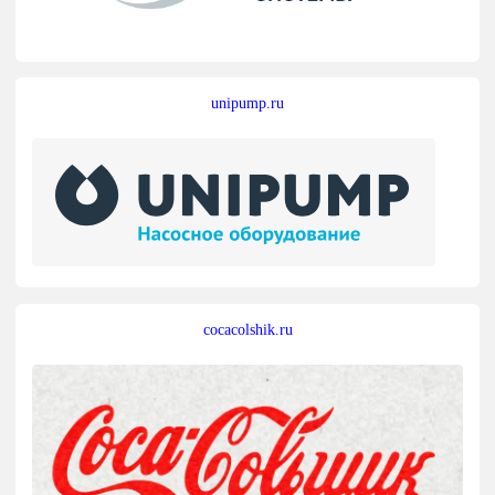
unipump.ru
cocacolshik.ru