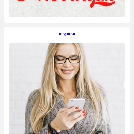
torgtut.su