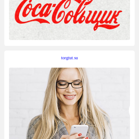
torgtut.su