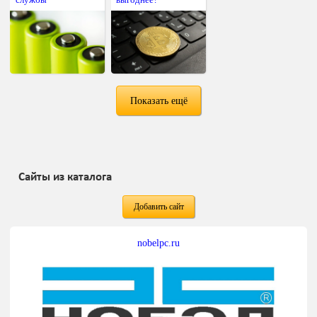
Показать ещё
Сайты из каталога
Добавить сайт
nobelpc.ru