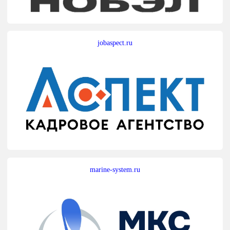
jobaspect.ru
marine-system.ru