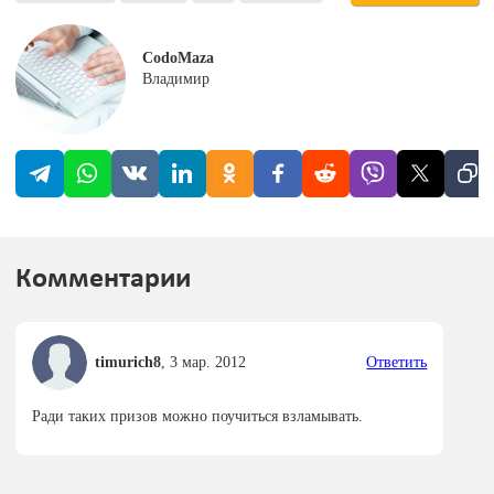
CodoMaza
Владимир
Комментарии
timurich8
,
3 мар. 2012
Ответить
Ради таких призов можно поучиться взламывать.