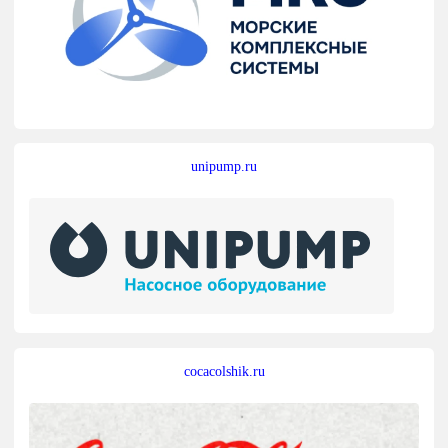
unipump.ru
cocacolshik.ru