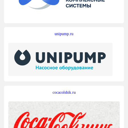
unipump.ru
cocacolshik.ru