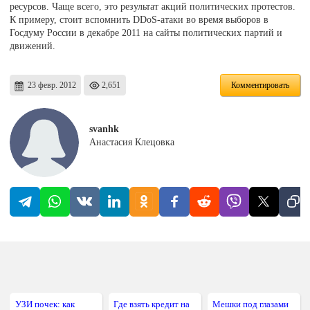
ресурсов. Чаще всего, это результат акций политических протестов.
К примеру, стоит вспомнить DDoS-атаки во время выборов в
Госдуму России в декабре 2011 на сайты политических партий и
движений.
23 февр. 2012
2,651
Комментировать
svanhk
Анастасия Клецовка
УЗИ почек: как
Где взять кредит на
Мешки под глазами