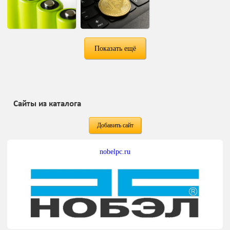
Показать ещё
Сайты из каталога
Добавить сайт
nobelpc.ru