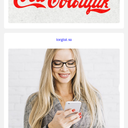
torgtut.su