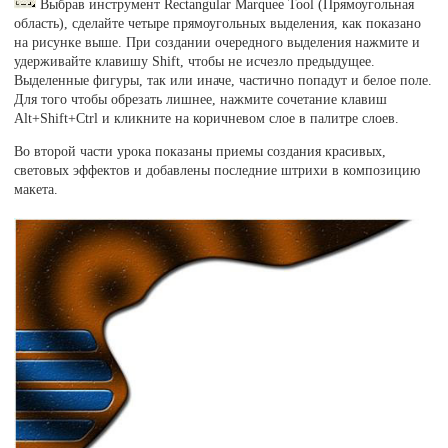
Выбрав инструмент Rectangular Marquee Tool (Прямоугольная
область), сделайте четыре прямоугольных выделения, как показано
на рисунке выше. При создании очередного выделения нажмите и
удерживайте клавишу Shift, чтобы не исчезло предыдущее.
Выделенные фигуры, так или иначе, частично попадут и белое поле.
Для того чтобы обрезать лишнее, нажмите сочетание клавиш
Alt+Shift+Ctrl и кликните на коричневом слое в палитре слоев.
Во второй части урока показаны приемы создания красивых,
световых эффектов и добавлены последние штрихи в композицию
макета.