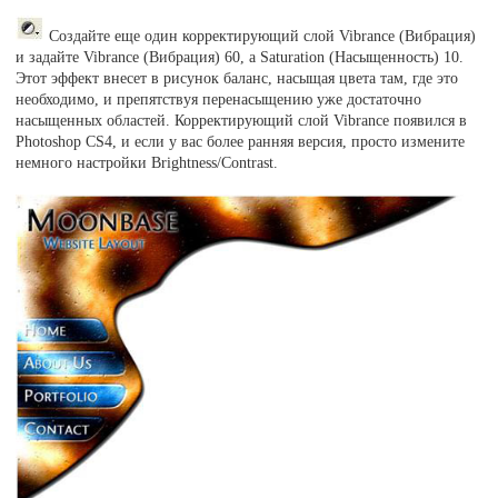
Создайте еще один корректирующий слой Vibrance (Вибрация)
и задайте Vibrance (Вибрация) 60, а Saturation (Насыщенность) 10.
Этот эффект внесет в рисунок баланс, насыщая цвета там, где это
необходимо, и препятствуя перенасыщению уже достаточно
насыщенных областей. Корректирующий слой Vibrance появился в
Photoshop CS4, и если у вас более ранняя версия, просто измените
немного настройки Brightness/Contrast.