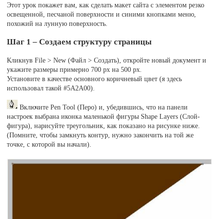
Этот урок покажет вам, как сделать макет сайта с элементом резко
освещенной, песчаной поверхности и синими кнопками меню,
похожий на лунную поверхность.
Шаг 1 – Создаем структуру страницы
Кликнув File > New (Файл > Создать), откройте новый документ и
укажите размеры примерно 700 рх на 500 рх.
Установите в качестве основного коричневый цвет (я здесь
использовал такой #5A2A00).
Включите Pen Tool (Перо) и, убедившись, что на панели
настроек выбрана иконка маленькой фигуры Shape Layers (Слой-
фигура), нарисуйте треугольник, как показано на рисунке ниже.
(Помните, чтобы замкнуть контур, нужно закончить на той же
точке, с которой вы начали).