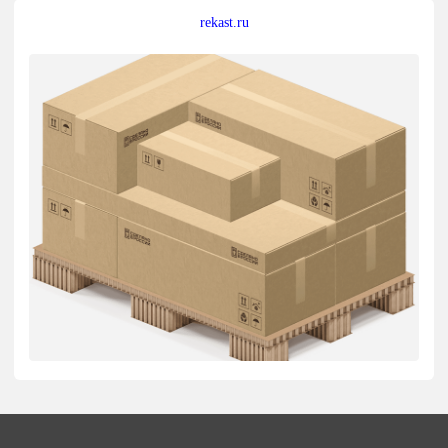
rekast.ru