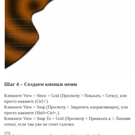
Шаг 4 – Создаем кнопки меню
Кликните View > Show > Grid (Просмотр > Показать > Сетку), или
просто нажмите (Ctrl+').
Кликните View > Snap (Просмотр > Закрепить направляющие), или
просто нажмите (Shift+Ctrl+;).
Кликните View > Snap To > Grid (Просмотр > Привязать к > Линиям
сетки), если там уже не стоит галочка.