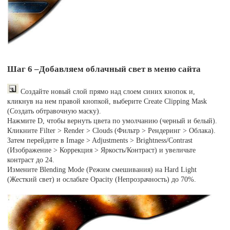
Шаг 6 –Добавляем облачный свет в меню сайта
Создайте новый слой прямо над слоем синих кнопок и,
кликнув на нем правой кнопкой, выберите Create Clipping Mask
(Создать обтравочную маску).
Нажмите D, чтобы вернуть цвета по умолчанию (черный и белый).
Кликните Filter > Render > Clouds (Фильтр > Рендеринг > Облака).
Затем перейдите в Image > Adjustments > Brightness/Contrast
(Изображение > Коррекция > Яркость/Контраст) и увеличьте
контраст до 24.
Измените Blending Mode (Режим смешивания) на Hard Light
(Жесткий свет) и ослабьте Opacity (Непрозрачность) до 70%.