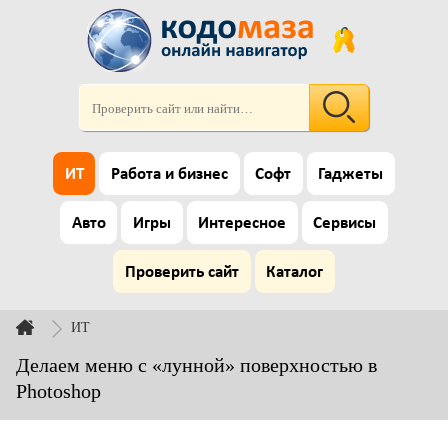
ИТ
Работа и бизнес
Софт
Гаджеты
Авто
Игры
Интересное
Сервисы
Проверить сайт
Каталог
ИТ
Делаем меню с «лунной» поверхностью в
Photoshop