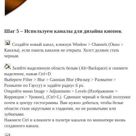
Шаг 5 – Используем каналы для дизайна кнопок
Создайте новый канал, кликнув Window > Channels (Окно >
Каналы), если панель каналов не открыта. Холст должен стать
черным.
Залейте выделенную область белым (Alt+Backspace) и снимите
выделение, нажав Ctrl+D.
Выберите Filter > Blur > Gaussian Blur (Фильтр > Размытие >
Размытие по Гауссу) и задайте радиус 6 рх.
Откройте меню Image > Adjustments > Levels (Изображение >
Коррекция > Уровни), (Ctrl+L). Сдвиньте черный и белый ползунки
почти к центру гистограммы. Вам нужно добиться, чтобы белые
области стали округлыми и гладкими, но не размытыми или
зубчатыми.
Нажмите Ctrl и кликните в палитре каналов по миниатюре вновь
созданного канала.