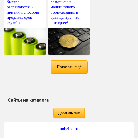
быстро
размещение
разряжаются: 7
майнингового
причин и способы
оборудования в
продлить срок
дата-центре: что
службы
выгоднее?
Показать ещё
Сайты из каталога
Добавить сайт
nobelpc.ru