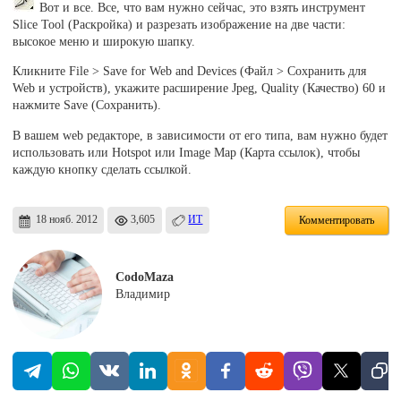
Вот и все. Все, что вам нужно сейчас, это взять инструмент
Slice Tool (Раскройка) и разрезать изображение на две части:
высокое меню и широкую шапку.
Кликните File > Save for Web and Devices (Файл > Сохранить для
Web и устройств), укажите расширение Jpeg, Quality (Качество) 60 и
нажмите Save (Сохранить).
В вашем web редакторе, в зависимости от его типа, вам нужно будет
использовать или Hotspot или Image Map (Карта ссылок), чтобы
каждую кнопку сделать ссылкой.
18 нояб. 2012
3,605
ИТ
Комментировать
CodoMaza
Владимир