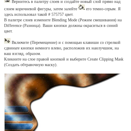
Вернитесь в палитру слоев и создайте новый слой прямо над
слоем коричневой фигуры, затем залейте
его темно-серым. Я
здесь использовал такой # 575757 цвет.
В палитре слоев измените Blending Mode (Режим смешивания) на
Difference (Разница). Ваши кнопки должны окраситься в синий
цвет.
Включите (Перемещение) и с помощью клавиши со стрелкой
сдвиньте кнопки немного влево, расположив их наилучшим, на
ваш взгляд, образом.
Кликните на слое правой кнопкой и выберите Create Clipping Mask
(Создать обтравочную маску).