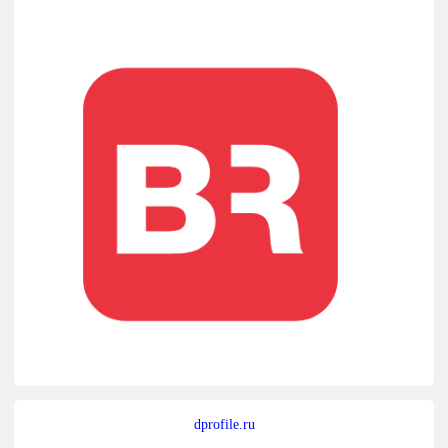
dprofile.ru