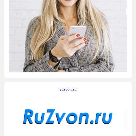
ruzvon.su