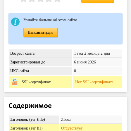
Узнайте больше об этом сайте
Выполнить аудит
Возраст сайта
1 год 2 месяца 2 дня
Зарегистрирован до
6 июня 2026
ИКС сайта
0
SSL-сертификат
Нет SSL-сертификата
Содержимое
Заголовок (тег title)
Zbozi
Заголовок (тег h1)
Отсутствует