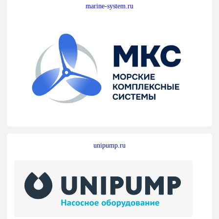
marine-system.ru
unipump.ru