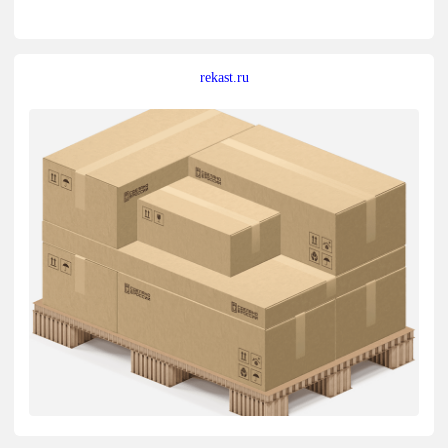
rekast.ru