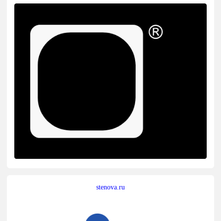
stenova.ru