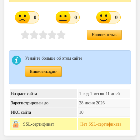
0
0
0
Написать отзыв
Узнайте больше об этом сайте
Выполнить аудит
Возраст сайта
1 год 1 месяц 11 дней
Зарегистрирован до
28 июня 2026
ИКС сайта
10
SSL-сертификат
Нет SSL-сертификата