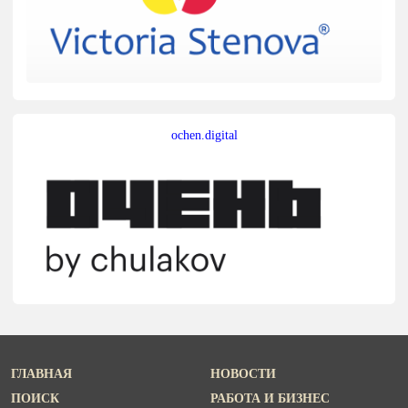
ochen.digital
ГЛАВНАЯ
НОВОСТИ
ПОИСК
РАБОТА И БИЗНЕС