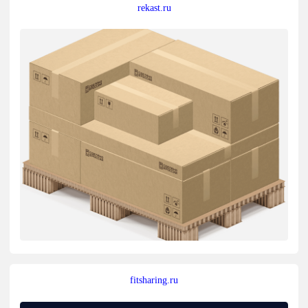
rekast.ru
fitsharing.ru