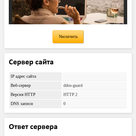
Увеличить
Сервер сайта
IP адрес сайта
Веб-сервер
ddos-guard
Версия HTTP
HTTP 2
DNS записи
0
Ответ сервера