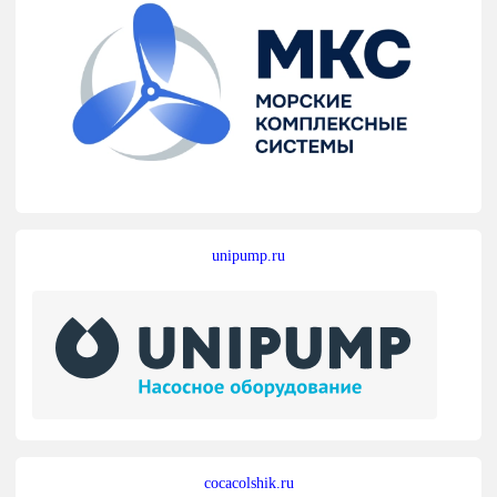
unipump.ru
cocacolshik.ru