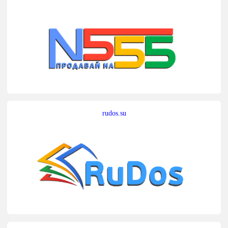
rudos.su