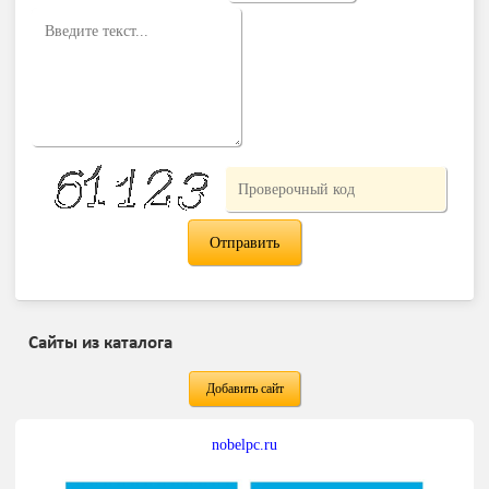
Сайты из каталога
Добавить сайт
nobelpc.ru