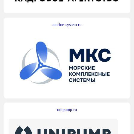
marine-system.ru
unipump.ru