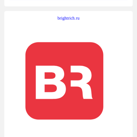
brightrich.ru