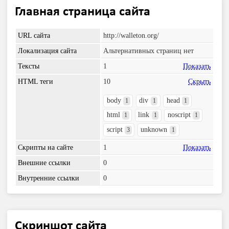
Главная страница сайта
URL сайта
http://walleton.org/
Локализация сайта
Альтернативных страниц нет
Тексты
1
Показать
HTML теги
10
Скрыть
body
div
head
1
1
1
html
link
noscript
1
1
1
script
unknown
3
1
Скрипты на сайте
1
Показать
Внешние ссылки
0
Внутренние ссылки
0
Скриншот сайта