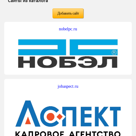
Сайты из каталога
Добавить сайт
nobelpc.ru
jobaspect.ru