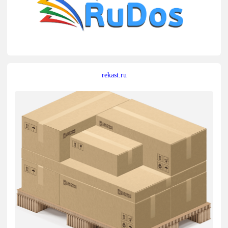
rekast.ru