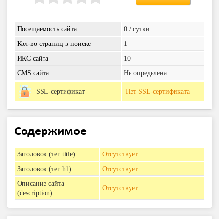
Посещаемость сайта
0 / сутки
Кол-во страниц в поиске
1
ИКС сайта
10
CMS сайта
Не определена
SSL-сертификат
Нет SSL-сертификата
Содержимое
Заголовок (тег title)
Отсутствует
Заголовок (тег h1)
Отсутствует
Описание сайта
Отсутствует
(description)