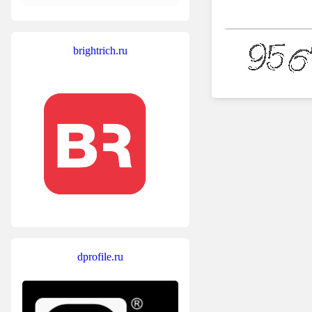
brightrich.ru
dprofile.ru