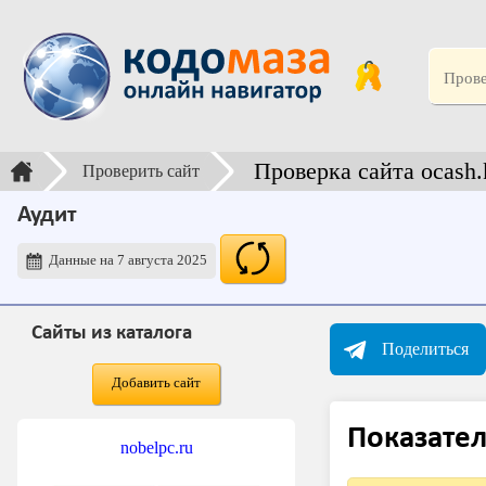
Проверка сайта ocash.
Проверить сайт
Аудит
Данные на 7 августа 2025
Сайты из каталога
Поделиться
Добавить сайт
Показател
nobelpc.ru