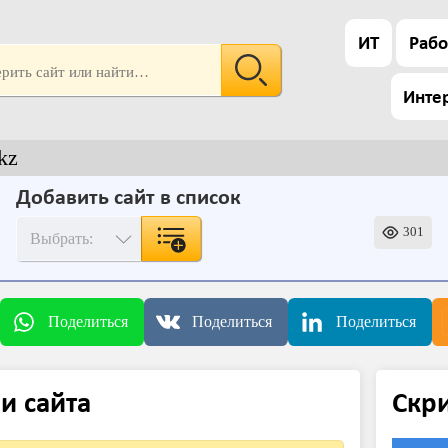
ИТ
Рабо
Инте
kz
Добавить сайт в список
301
Поделиться
Поделиться
Поделиться
и сайта
Скр