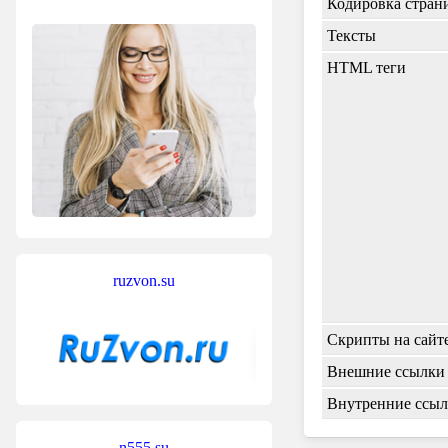
Кодировка стран
Тексты
HTML теги
ruzvon.su
Скрипты на сайт
Внешние ссылки
Внутренние ссы
n555.su