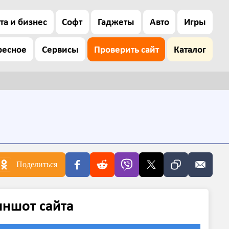
та и бизнес
Софт
Гаджеты
Авто
Игры
ресное
Сервисы
Проверить сайт
Каталог
Поделиться
иншот сайта