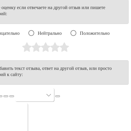
е оценку если отвечаете на другой отзыв или пишете
рий:
ицательно
Нейтрально
Положительно
авить текст отзыва, ответ на другой отзыв, или просто
ий к сайту: