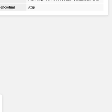
-encoding
gzip