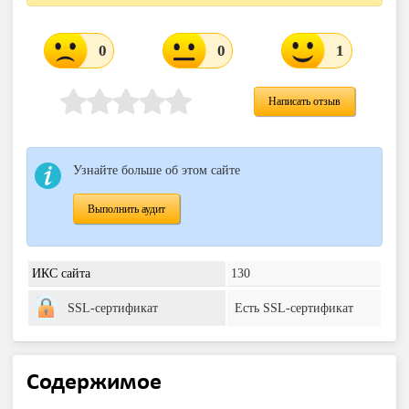
0
0
1
Написать отзыв
Узнайте больше об этом сайте
Выполнить аудит
ИКС сайта
130
SSL-сертификат
Есть SSL-сертификат
Содержимое