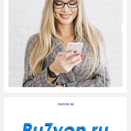
ruzvon.su