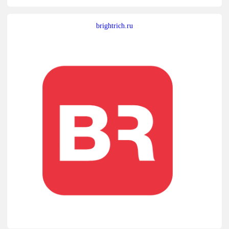
brightrich.ru