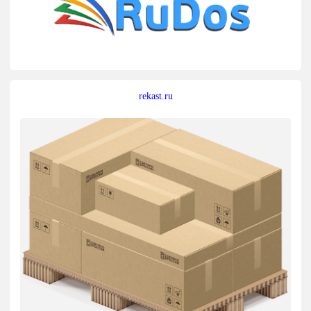
rekast.ru