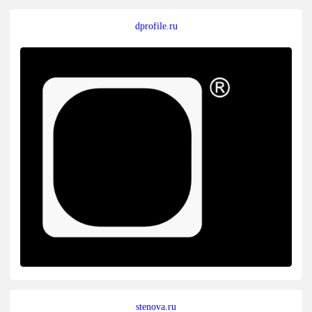
dprofile.ru
stenova.ru