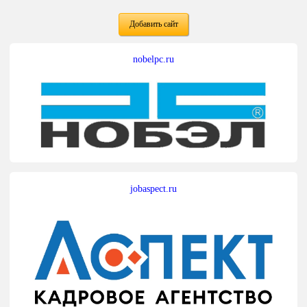
Добавить сайт
nobelpc.ru
jobaspect.ru