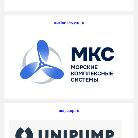
marine-system.ru
unipump.ru