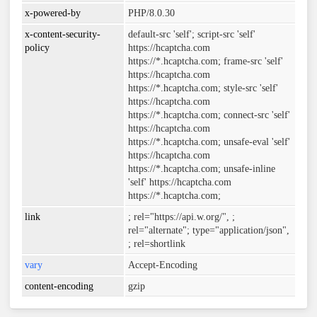
x-powered-by
PHP/8.0.30
x-content-security-
default-src 'self'; script-src 'self'
policy
https://hcaptcha.com
https://*.hcaptcha.com; frame-src 'self'
https://hcaptcha.com
https://*.hcaptcha.com; style-src 'self'
https://hcaptcha.com
https://*.hcaptcha.com; connect-src 'self'
https://hcaptcha.com
https://*.hcaptcha.com; unsafe-eval 'self'
https://hcaptcha.com
https://*.hcaptcha.com; unsafe-inline
'self' https://hcaptcha.com
https://*.hcaptcha.com;
link
; rel="https://api.w.org/",
;
rel="alternate"; type="application/json",
; rel=shortlink
vary
Accept-Encoding
content-encoding
gzip