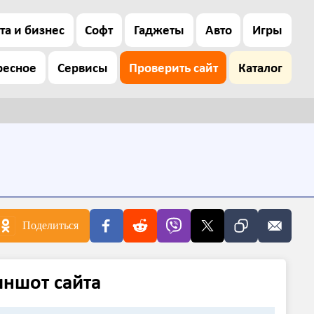
та и бизнес
Софт
Гаджеты
Авто
Игры
ресное
Сервисы
Проверить сайт
Каталог
Поделиться
иншот сайта