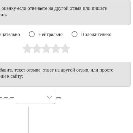
е оценку если отвечаете на другой отзыв или пишете
рий:
ицательно
Нейтрально
Положительно
авить текст отзыва, ответ на другой отзыв, или просто
ий к сайту: