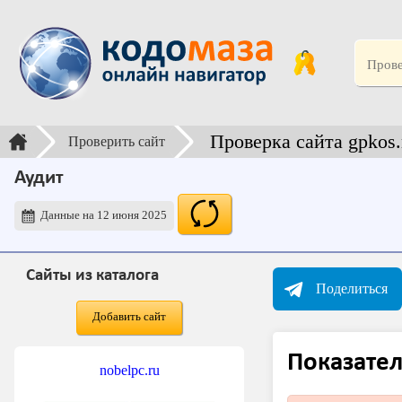
Проверка сайта gpkos.
Проверить сайт
Аудит
Данные на 12 июня 2025
Сайты из каталога
Поделиться
Добавить сайт
Показател
nobelpc.ru