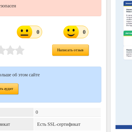
езопасен
0
0
Написать отзыв
ольше об этом сайте
ь аудит
0
фикат
Есть SSL-сертификат