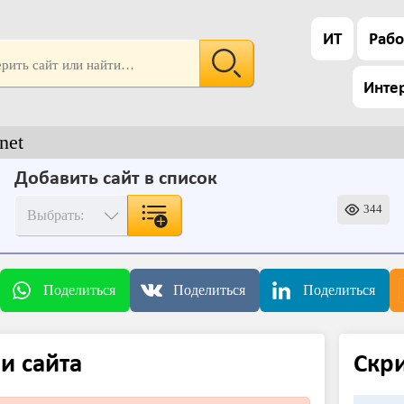
ИТ
Рабо
Инте
net
Добавить сайт в список
344
Поделиться
Поделиться
Поделиться
и сайта
Скр