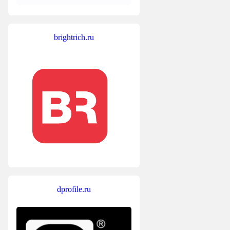
brightrich.ru
dprofile.ru