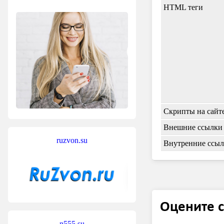
HTML теги
Скрипты на сайт
Внешние ссылки
ruzvon.su
Внутренние ссы
Оцените с
n555.su