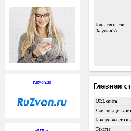
Ключевые слова
(keywords)
ruzvon.su
Главная с
URL сайта
Локализация сай
Кодировка стран
Тексты
n555.su