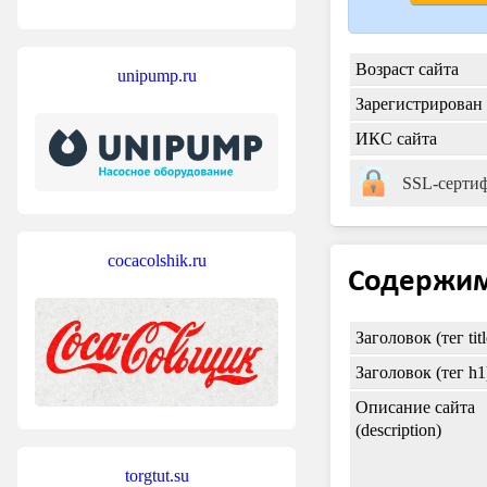
Возраст сайта
unipump.ru
Зарегистрирован
ИКС сайта
SSL-серти
cocacolshik.ru
Содержи
Заголовок (тег titl
Заголовок (тег h1
Описание сайта
(description)
torgtut.su