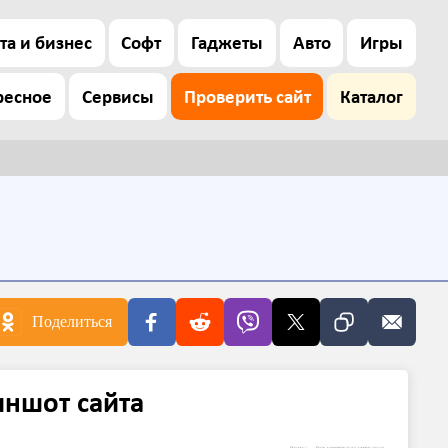
та и бизнес
Софт
Гаджеты
Авто
Игры
ресное
Сервисы
Проверить сайт
Каталог
Поделиться
иншот сайта