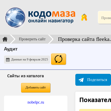
Проверка сайта fleeka.
Проверить сайт
Аудит
Данные на 9 февраля 2025
Сайты из каталога
Поделиться
Добавить сайт
Показател
nobelpc.ru