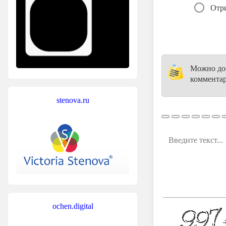
Отр
Можно доб
комментар
stenova.ru
ochen.digital