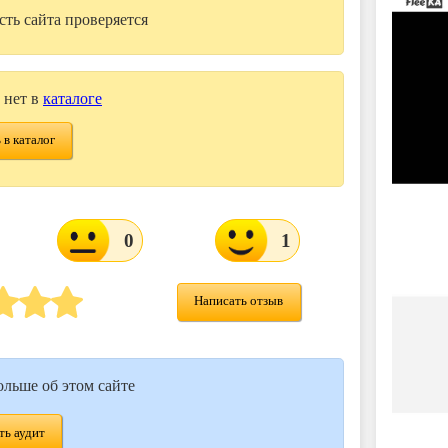
сть сайта проверяется
 нет в
каталоге
 в каталог
0
1
Написать отзыв
ольше об этом сайте
ь аудит