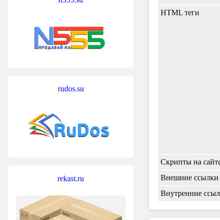
HTML теги
rudos.su
Скрипты на сайт
Внешние ссылки
rekast.ru
Внутренние ссы