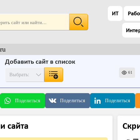
ИТ
Рабо
Инте
ru
Добавить сайт в список
61
Поделиться
Поделиться
Поделиться
и сайта
Скр