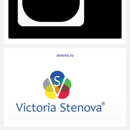
stenova.ru