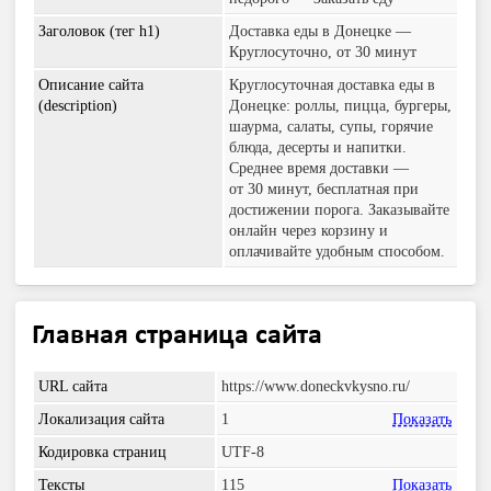
Заголовок (тег h1)
Доставка еды в Донецке —
Круглосуточно, от 30 минут
Описание сайта
Круглосуточная доставка еды в
(description)
Донецке: роллы, пицца, бургеры,
шаурма, салаты, супы, горячие
блюда, десерты и напитки.
Среднее время доставки —
от 30 минут, бесплатная при
достижении порога. Заказывайте
онлайн через корзину и
оплачивайте удобным способом.
Главная страница сайта
URL сайта
https://www.doneckvkysno.ru/
Локализация сайта
1
Показать
Кодировка страниц
UTF-8
Тексты
115
Показать