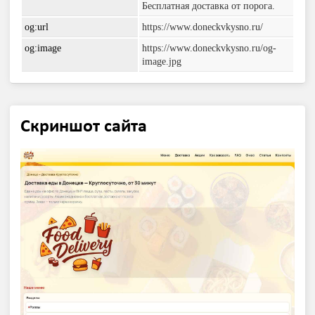
Бесплатная доставка от порога.
og:url
https://www.doneckvkysno.ru/
og:image
https://www.doneckvkysno.ru/og-
image.jpg
Скриншот сайта