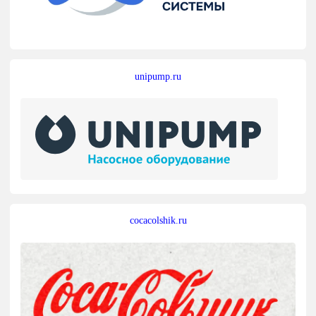
unipump.ru
cocacolshik.ru