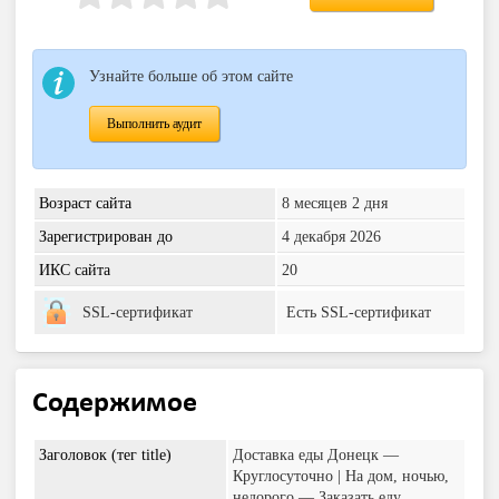
Узнайте больше об этом сайте
Выполнить аудит
Возраст сайта
8 месяцев 2 дня
Зарегистрирован до
4 декабря 2026
ИКС сайта
20
SSL-сертификат
Есть SSL-сертификат
Содержимое
Заголовок (тег title)
Доставка еды Донецк —
Круглосуточно | На дом, ночью,
недорого — Заказать еду