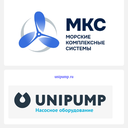
unipump.ru