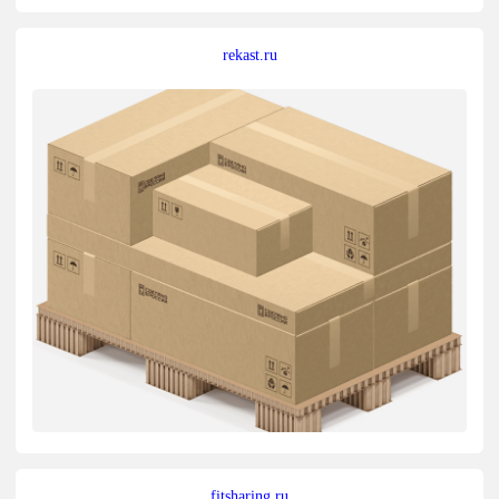
rekast.ru
fitsharing.ru