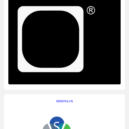
stenova.ru