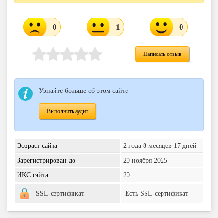
0
1
0
Написать отзыв
Узнайте больше об этом сайте
Выполнить аудит
Возраст сайта
2 года 8 месяцев 17 дней
Зарегистрирован до
20 ноября 2025
ИКС сайта
20
SSL-сертификат
Есть SSL-сертификат