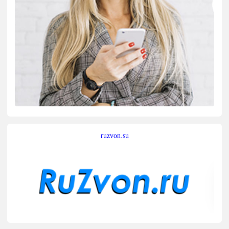
ruzvon.su