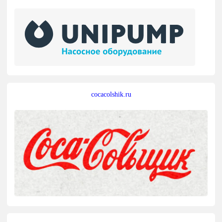
cocacolshik.ru