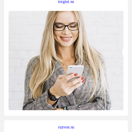
torgtut.su
ruzvon.su