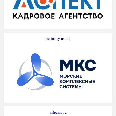
marine-system.ru
unipump.ru