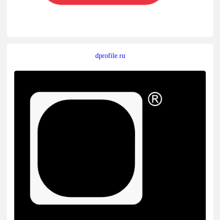
dprofile.ru