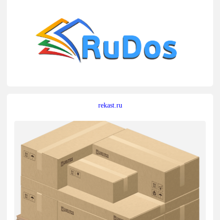
rekast.ru