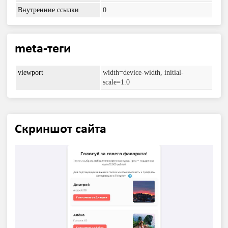
Внутренние ссылки
0
meta-теги
viewport
width=device-width, initial-
scale=1.0
Скриншот сайта