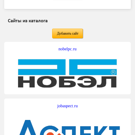
Сайты из каталога
Добавить сайт
nobelpc.ru
jobaspect.ru