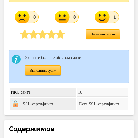
0
0
1
Написать отзыв
Узнайте больше об этом сайте
Выполнить аудит
ИКС сайта
10
SSL-сертификат
Есть SSL-сертификат
Содержимое