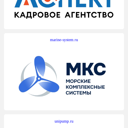
marine-system.ru
unipump.ru