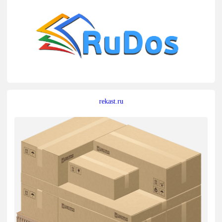
rekast.ru