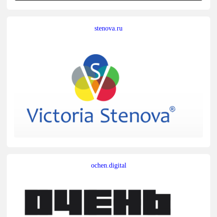
stenova.ru
ochen.digital