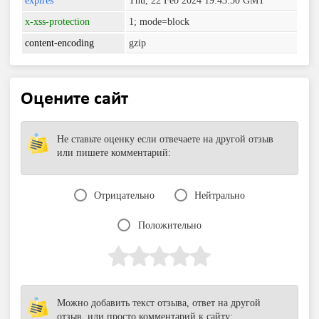
expires
Thu, 22 Feb 2024 19:43:50 GMT
x-xss-protection
1; mode=block
content-encoding
gzip
Оцените сайт
Не ставьте оценку если отвечаете на другой отзыв
или пишете комментарий:
Отрицательно
Нейтрально
Положительно
Можно добавить текст отзыва, ответ на другой
отзыв, или просто комментарий к сайту: