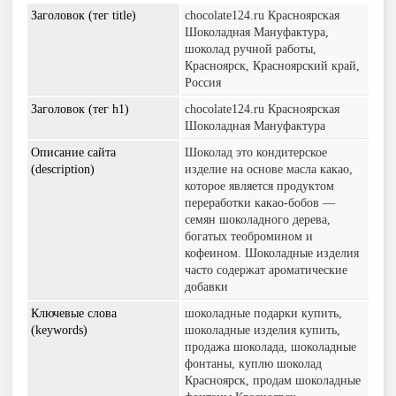
Заголовок (тег title)
chocolate124.ru Красноярская
Шоколадная Мануфактура,
шоколад ручной работы,
Красноярск, Красноярский край,
Россия
Заголовок (тег h1)
chocolate124.ru Красноярская
Шоколадная Мануфактура
Описание сайта
Шоколад это кондитерское
(description)
изделие на основе масла какао,
которое является продуктом
переработки какао-бобов —
семян шоколадного дерева,
богатых теобромином и
кофеином. Шоколадные изделия
часто содержат ароматические
добавки
Ключевые слова
шоколадные подарки купить,
(keywords)
шоколадные изделия купить,
продажа шоколада, шоколадные
фонтаны, куплю шоколад
Красноярск, продам шоколадные