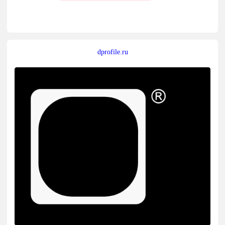
dprofile.ru