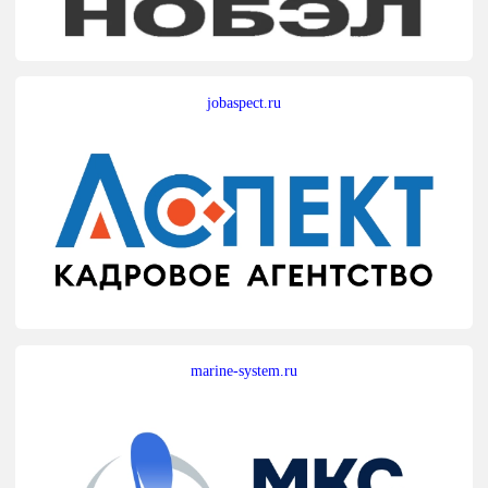
jobaspect.ru
marine-system.ru