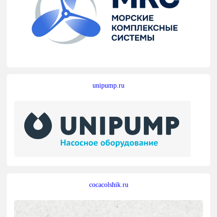
unipump.ru
cocacolshik.ru