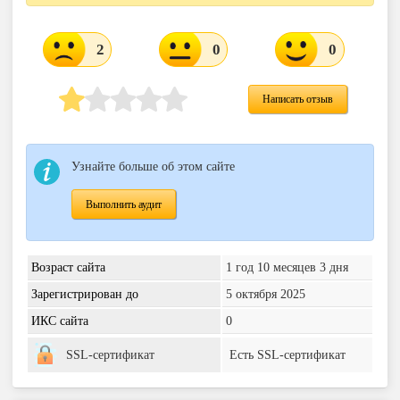
2
0
0
Написать отзыв
Узнайте больше об этом сайте
Выполнить аудит
Возраст сайта
1 год 10 месяцев 3 дня
Зарегистрирован до
5 октября 2025
ИКС сайта
0
SSL-сертификат
Есть SSL-сертификат