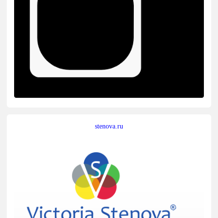
stenova.ru