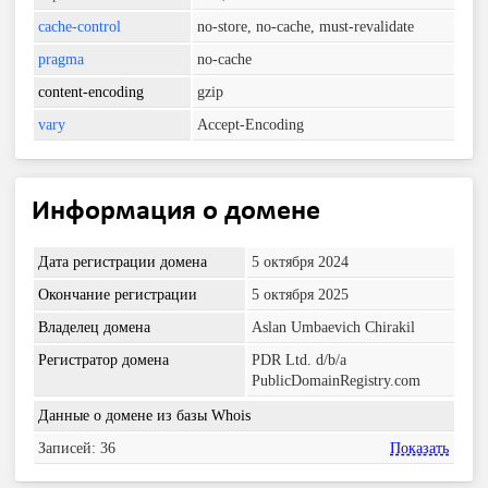
cache-control
no-store, no-cache, must-revalidate
pragma
no-cache
content-encoding
gzip
vary
Accept-Encoding
Информация о домене
Дата регистрации домена
5 октября 2024
Окончание регистрации
5 октября 2025
Владелец домена
Aslan Umbaevich Chirakil
Регистратор домена
PDR Ltd. d/b/a
PublicDomainRegistry.com
Данные о домене из базы Whois
Записей: 36
Показать