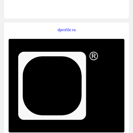
dprofile.ru