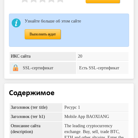
Узнайте больше об этом сайте
Выполнить аудит
ИКС сайта
20
SSL-сертификат
Есть SSL-сертификат
Содержимое
Заголовок (тег title)
Ресурс 1
Заголовок (тег h1)
Mobile App BAOXIANG
Описание сайта
The leading cryptocurrency
(description)
exchange. Buy, sell, trade BTC,
ETH and other altcoins. Enter the