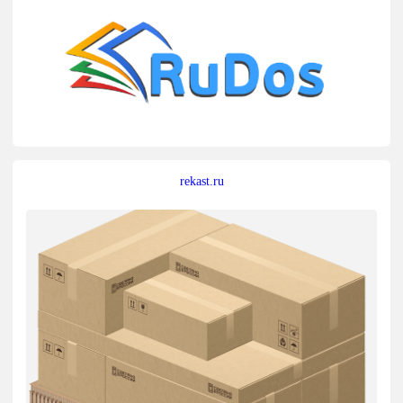
rekast.ru