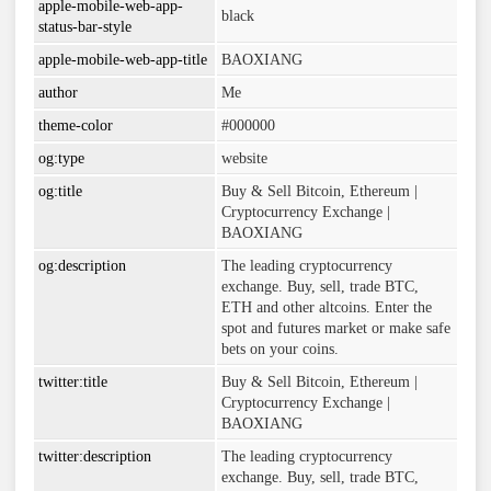
apple-mobile-web-app-
black
status-bar-style
apple-mobile-web-app-title
BAOXIANG
author
Me
theme-color
#000000
og:type
website
og:title
Buy & Sell Bitcoin, Ethereum |
Cryptocurrency Exchange |
BAOXIANG
og:description
The leading cryptocurrency
exchange. Buy, sell, trade BTC,
ETH and other altcoins. Enter the
spot and futures market or make safe
bets on your coins.
twitter:title
Buy & Sell Bitcoin, Ethereum |
Cryptocurrency Exchange |
BAOXIANG
twitter:description
The leading cryptocurrency
exchange. Buy, sell, trade BTC,