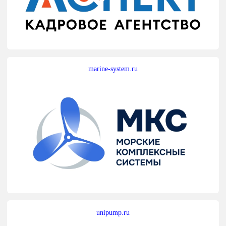
marine-system.ru
unipump.ru