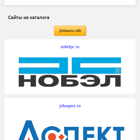
Сайты из каталога
Добавить сайт
nobelpc.ru
jobaspect.ru