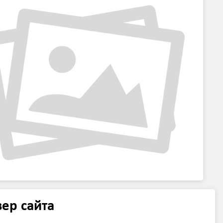
ер сайта