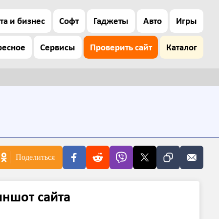
та и бизнес
Софт
Гаджеты
Авто
Игры
ресное
Сервисы
Проверить сайт
Каталог
Поделиться
иншот сайта