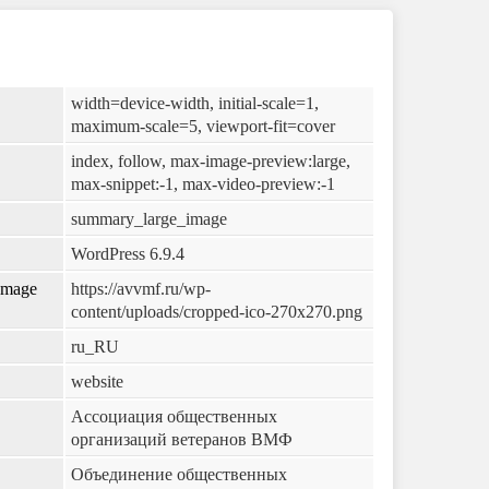
width=device-width, initial-scale=1,
maximum-scale=5, viewport-fit=cover
index, follow, max-image-preview:large,
max-snippet:-1, max-video-preview:-1
summary_large_image
WordPress 6.9.4
eImage
https://avvmf.ru/wp-
content/uploads/cropped-ico-270x270.png
ru_RU
website
Ассоциация общественных
организаций ветеранов ВМФ
Объединение общественных