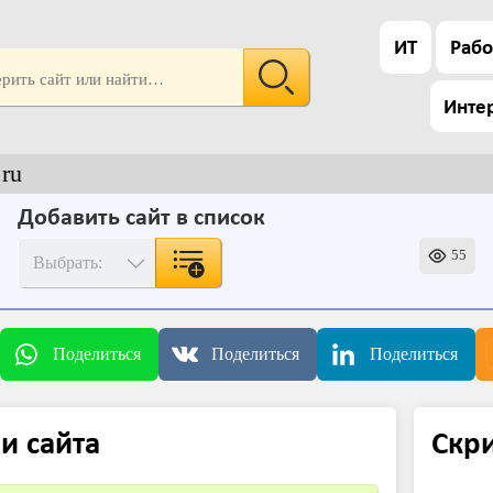
ИТ
Рабо
Инте
ru
Добавить сайт в список
55
Поделиться
Поделиться
Поделиться
и сайта
Скр