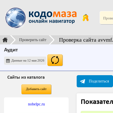
Проверка сайта avvmf.
Проверить сайт
Аудит
Данные на 12 мая 2026
Сайты из каталога
Поделиться
Добавить сайт
Показател
nobelpc.ru