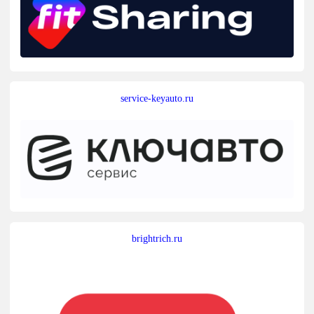
service-keyauto.ru
brightrich.ru