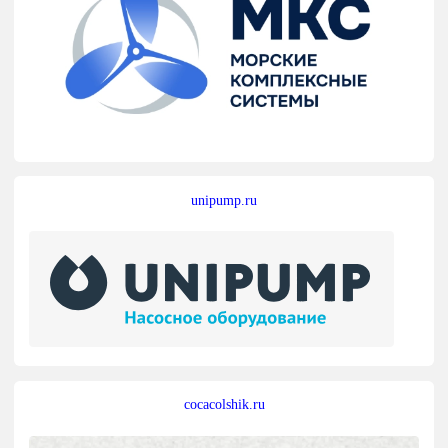
unipump.ru
cocacolshik.ru