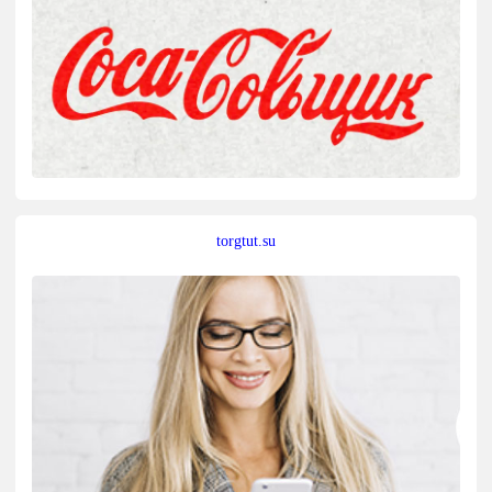
torgtut.su