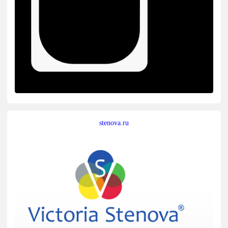
stenova.ru