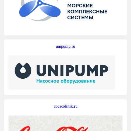
unipump.ru
cocacolshik.ru