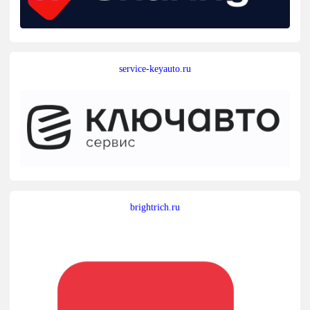
service-keyauto.ru
brightrich.ru