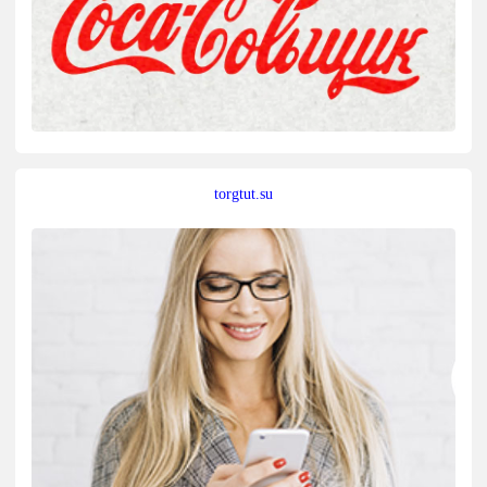
torgtut.su