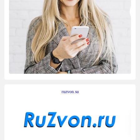
ruzvon.su