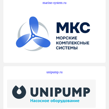
marine-system.ru
unipump.ru