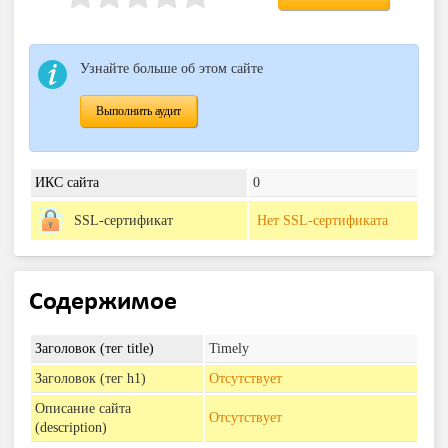
Узнайте больше об этом сайте
Выполнить аудит
ИКС сайта
0
SSL-сертификат
Нет SSL-сертификата
Содержимое
Заголовок (тег title)
Timely
Заголовок (тег h1)
Отсутствует
Описание сайта
Отсутствует
(description)