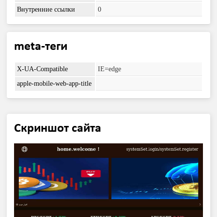
Внутренние ссылки
0
meta-теги
X-UA-Compatible
IE=edge
apple-mobile-web-app-title
Скриншот сайта