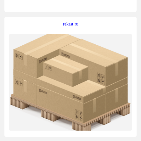
rekast.ru