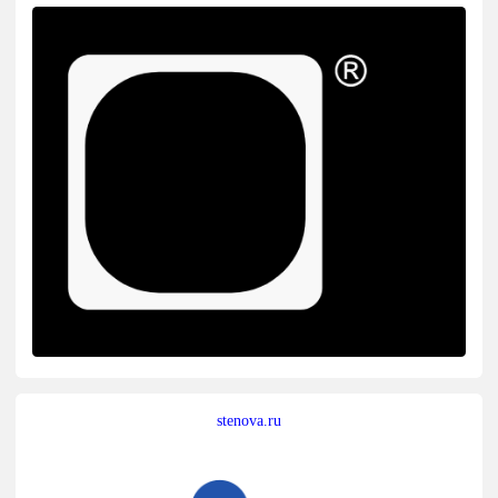
stenova.ru