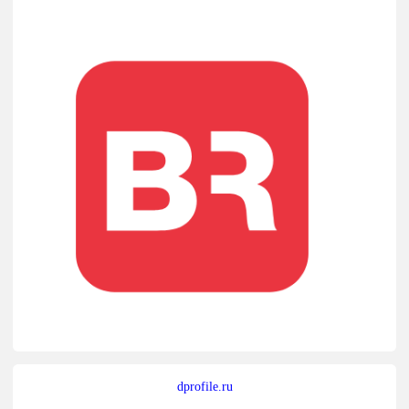
dprofile.ru