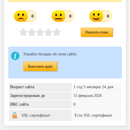
0
0
0
Написать отзыв
Узнайте больше об этом сайте
Выполнить аудит
Возраст сайта
1 год 5 месяцев 24 дня
Зарегистрирован до
15 февраля 2026
ИКС сайта
0
SSL-сертификат
Есть SSL-сертификат