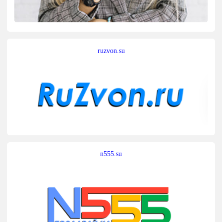
ruzvon.su
n555.su