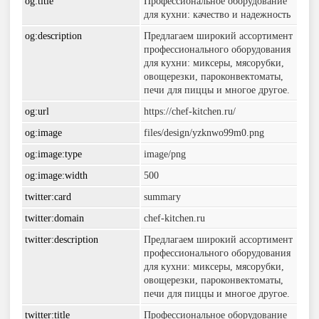
og:title
Профессиональное оборудование
для кухни: качество и надежность
og:description
Предлагаем широкий ассортимент
профессионального оборудования
для кухни: миксеры, мясорубки,
овощерезки, пароконвектоматы,
печи для пиццы и многое другое.
og:url
https://chef-kitchen.ru/
og:image
files/design/yzknwo99m0.png
og:image:type
image/png
og:image:width
500
twitter:card
summary
twitter:domain
chef-kitchen.ru
twitter:description
Предлагаем широкий ассортимент
профессионального оборудования
для кухни: миксеры, мясорубки,
овощерезки, пароконвектоматы,
печи для пиццы и многое другое.
twitter:title
Профессиональное оборудование