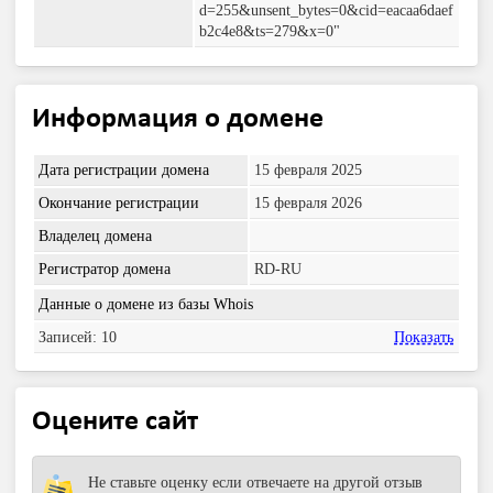
d=255&unsent_bytes=0&cid=eacaa6daef
b2c4e8&ts=279&x=0"
Информация о домене
Дата регистрации домена
15 февраля 2025
Окончание регистрации
15 февраля 2026
Владелец домена
Регистратор домена
RD-RU
Данные о домене из базы Whois
Записей: 10
Показать
Оцените сайт
Не ставьте оценку если отвечаете на другой отзыв