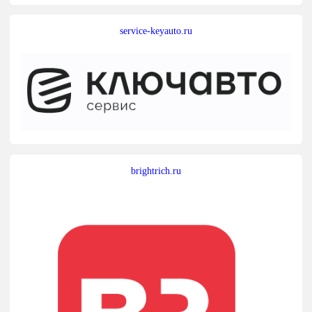
service-keyauto.ru
brightrich.ru