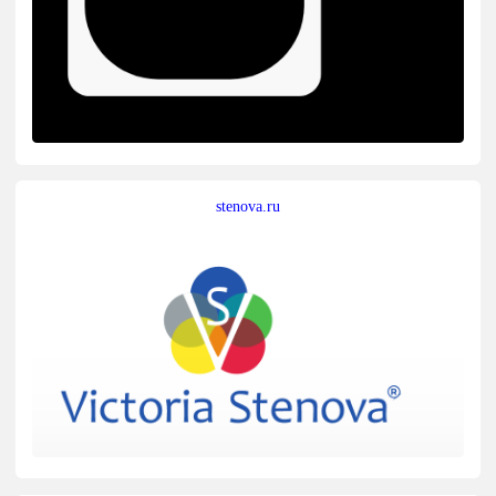
stenova.ru