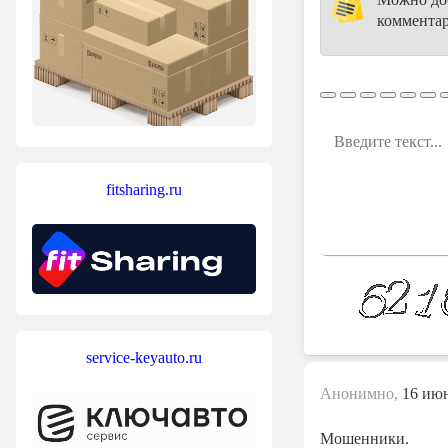
комментар
fitsharing.ru
service-keyauto.ru
Анонимно,
16 июн
Мошенники.