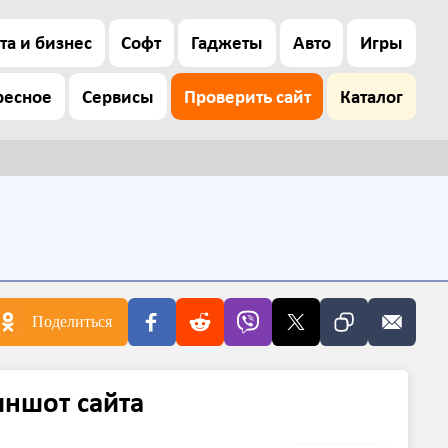
та и бизнес
Софт
Гаджеты
Авто
Игры
ресное
Сервисы
Проверить сайт
Каталог
Поделиться
иншот сайта