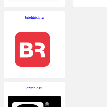
brightrich.ru
dprofile.ru