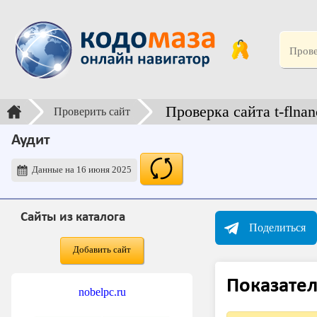
Проверка сайта t-flnan
Проверить сайт
Аудит
Данные на 16 июня 2025
Сайты из каталога
Поделиться
Добавить сайт
Показател
nobelpc.ru