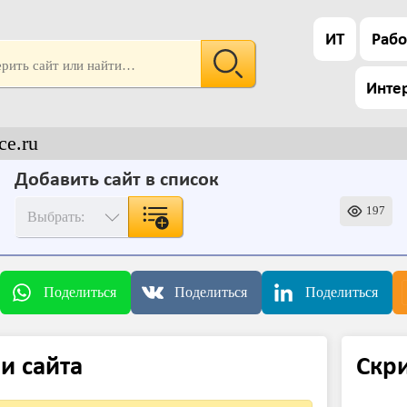
ИТ
Рабо
Инте
ce.ru
Добавить сайт в список
197
Поделиться
Поделиться
Поделиться
и сайта
Скр